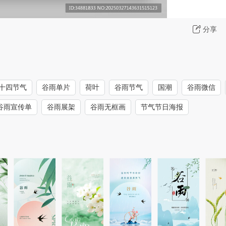
分享
十四节气
谷雨单片
荷叶
谷雨节气
国潮
谷雨微信
谷雨宣传单
谷雨展架
谷雨无框画
节气节日海报