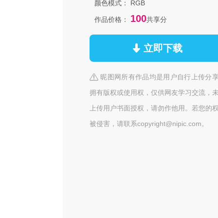
颜色模式：
RGB
100
作品价格：
共享分
立即下载
昵图网所有作品均是用户自行上传分
拥有版权或使用权，仅供网友学习交流，
上传用户书面授权，请勿作他用。若您的
被侵害，请联系copyright@nipic.com。