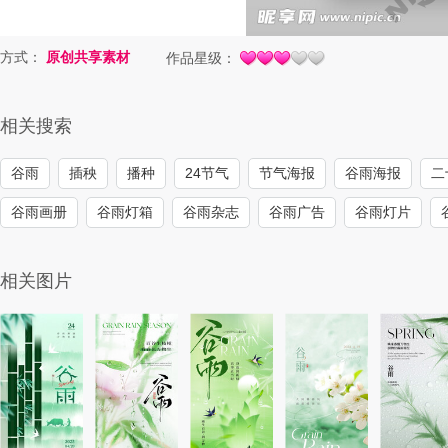
方式：
原创共享素材
作品星级：
相关搜索
谷雨
插秧
播种
24节气
节气海报
谷雨海报
二
谷雨画册
谷雨灯箱
谷雨杂志
谷雨广告
谷雨灯片
相关图片