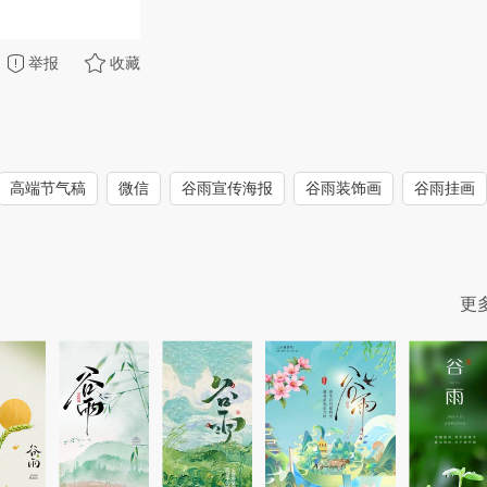
举报
收藏
高端节气稿
微信
谷雨宣传海报
谷雨装饰画
谷雨挂画
更