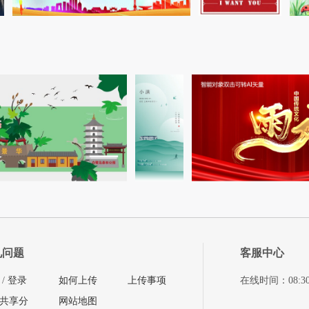
见问题
客服中心
/
登录
如何上传
上传事项
在线时间：08:30-11
共享分
网站地图