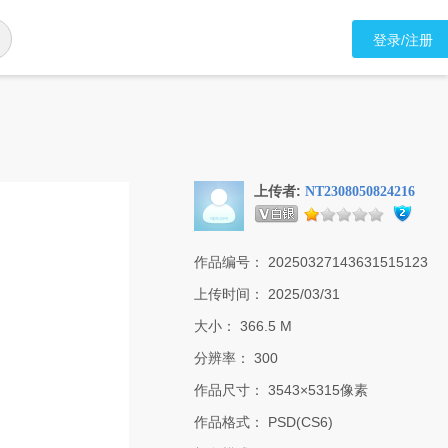
登录/注册
上传者:
NT2308050824216
作品编号：
20250327143631515123
上传时间：
2025/03/31
大小：
366.5 M
分辨率：
300
作品尺寸：
3543×5315像素
作品格式：
PSD(CS6)