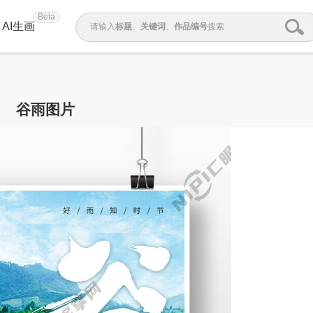
Beta
AI生画
请输入
标题
、
关键词
、
作品编号
搜索
谷雨图片