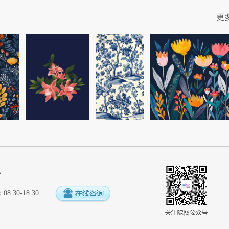
更
心
:30-18:30