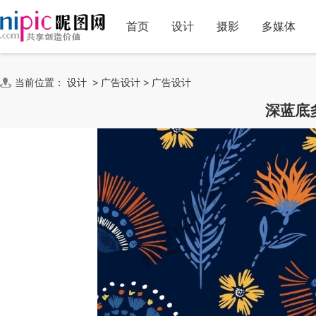
首页
设计
摄影
多媒体
当前位置：
设计
>
广告设计
>
广告设计
深蓝底