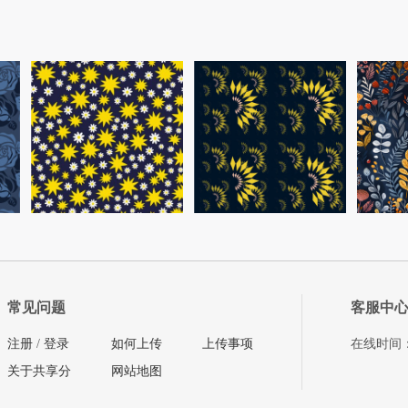
常见问题
客服中
注册
/
登录
如何上传
上传事项
在线时间：08
关于共享分
网站地图