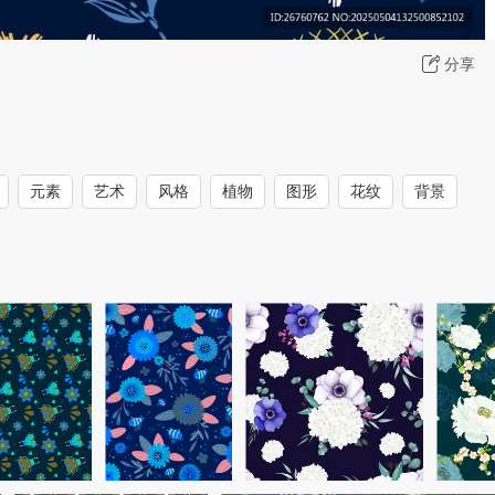
分享
元素
艺术
风格
植物
图形
花纹
背景