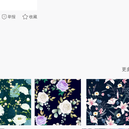
举报
收藏
更