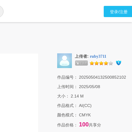
登录/注册
上传者:
ruby3711
作品编号：
20250504132500852102
上传时间：
2025/05/08
大小：
2.14 M
作品格式：
AI(CC)
颜色模式：
CMYK
100
作品价格：
共享分