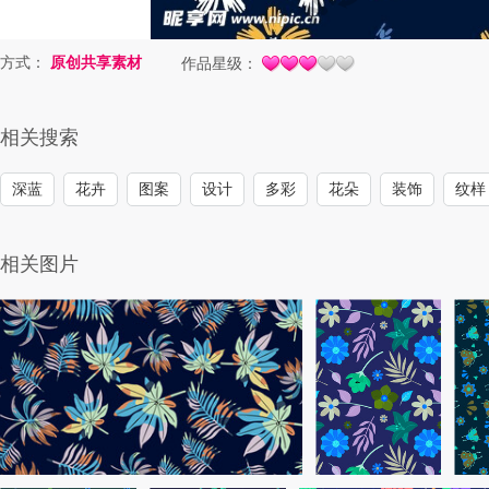
方式：
原创共享素材
作品星级：
相关搜索
深蓝
花卉
图案
设计
多彩
花朵
装饰
纹样
相关图片