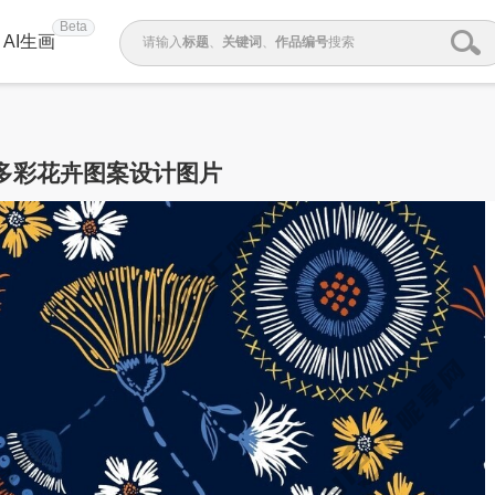
Beta
AI生画
请输入
标题
、
关键词
、
作品编号
搜索
多彩花卉图案设计图片