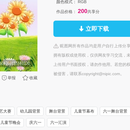
颜色模式：
RGB
200
作品价格：
共享分
立即下载
昵图网所有作品均是用户自行上传分
拥有版权或使用权，仅供网友学习交流，
上传用户书面授权，请勿作他用。若您的
被侵害，请联系copyright@nipic.com。
举报
收藏
艺大赛
幼儿园背景
舞台背景
儿童节幕布
六一舞台背景
儿童节晚会
庆六一
六一汇演