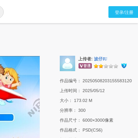
登录/注册
上传者:
波仔IU
作品编号：
20250508203155583120
上传时间：
2025/05/12
大小：
173.02 M
分辨率：
300
作品尺寸：
6000×3000像素
作品格式：
PSD(CS6)