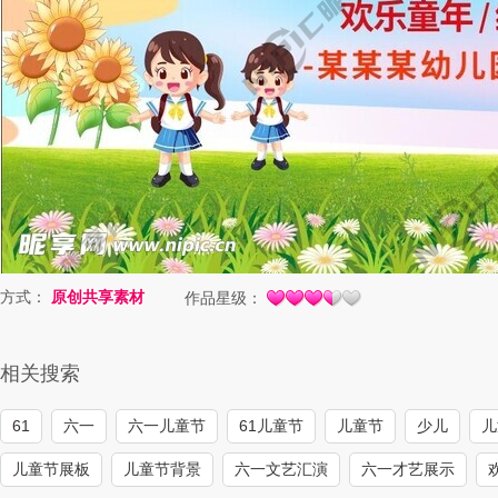
方式：
原创共享素材
作品星级：
相关搜索
61
六一
六一儿童节
61儿童节
儿童节
少儿
儿
儿童节展板
儿童节背景
六一文艺汇演
六一才艺展示