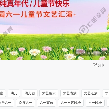
分享
童
幼儿
幼儿园
才艺展示
才艺表演
文艺汇演
才
欢乐六一
欢度六一
六一宣传
六一文艺晚会
六一晚会