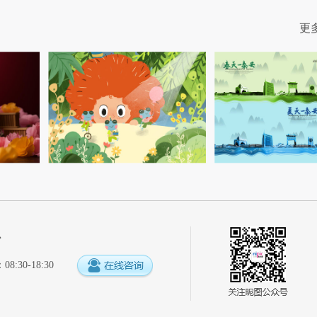
更
心
:30-18:30