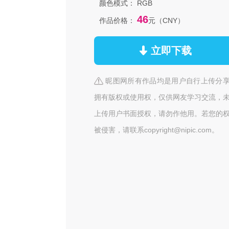
颜色模式：
RGB
46
作品价格：
元（CNY）
立即下载
昵图网所有作品均是用户自行上传分
拥有版权或使用权，仅供网友学习交流，
上传用户书面授权，请勿作他用。若您的
被侵害，请联系copyright@nipic.com。