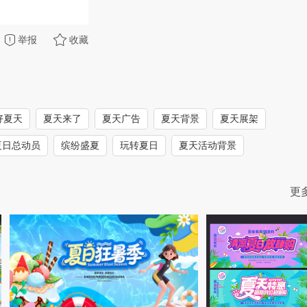
举报
收藏
好夏天
夏天来了
夏天广告
夏天背景
夏天展架
夏日总动员
缤纷盛夏
玩转夏日
夏天活动背景
更