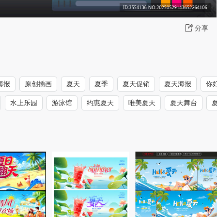
分享
海报
原创插画
夏天
夏季
夏天促销
夏天海报
你
水上乐园
游泳馆
约惠夏天
唯美夏天
夏天舞台