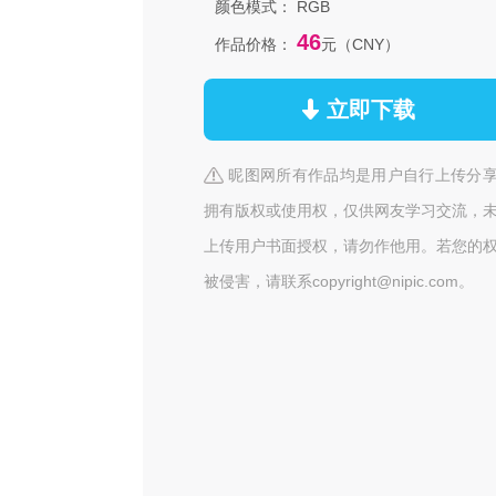
颜色模式：
RGB
46
作品价格：
元（CNY）
立即下载
昵图网所有作品均是用户自行上传分
拥有版权或使用权，仅供网友学习交流，
上传用户书面授权，请勿作他用。若您的
被侵害，请联系copyright@nipic.com。