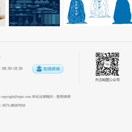
心
:30-18:30
系
copyright@nipic.com
本站法律顾问：陈明律师
1-89267010