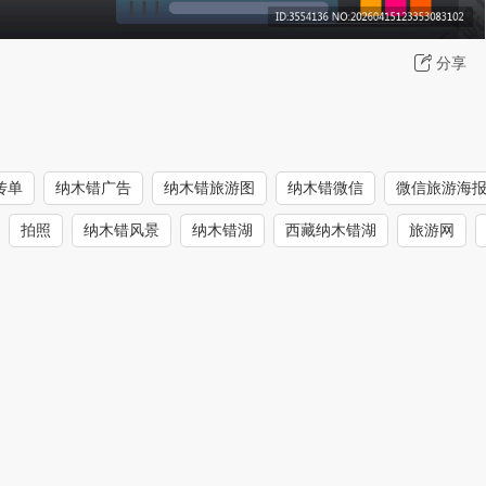
分享
传单
纳木错广告
纳木错旅游图
纳木错微信
微信旅游海
拍照
纳木错风景
纳木错湖
西藏纳木错湖
旅游网