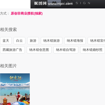
方式：
原创非商业授权(独家)
相关搜索
蓝天
白云
旅游
纳木错旅游
纳木错海报
纳木错宣
西藏旅游广告
纳木错创意图
纳木错自驾游
纳木错婚纱照
相关图片