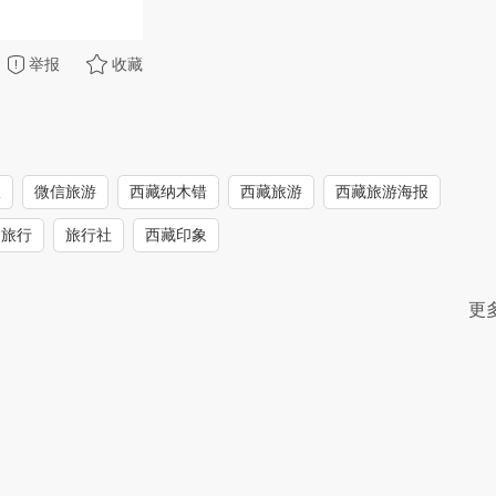
举报
收藏
报
微信旅游
西藏纳木错
西藏旅游
西藏旅游海报
旅行
旅行社
西藏印象
更