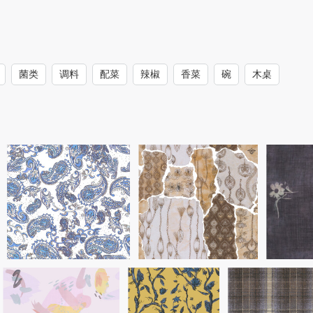
菌类
调料
配菜
辣椒
香菜
碗
木桌