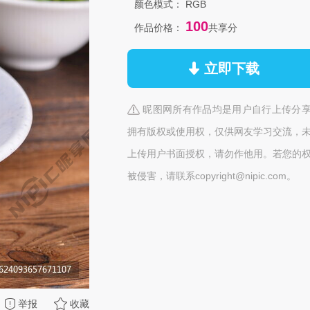
颜色模式：
RGB
100
作品价格：
共享分
立即下载
昵图网所有作品均是用户自行上传分
拥有版权或使用权，仅供网友学习交流，
上传用户书面授权，请勿作他用。若您的
被侵害，请联系copyright@nipic.com。
举报
收藏