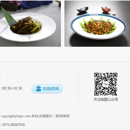
心
:30-18:30
系
copyright@nipic.com
本站法律顾问：陈明律师
1-89267010