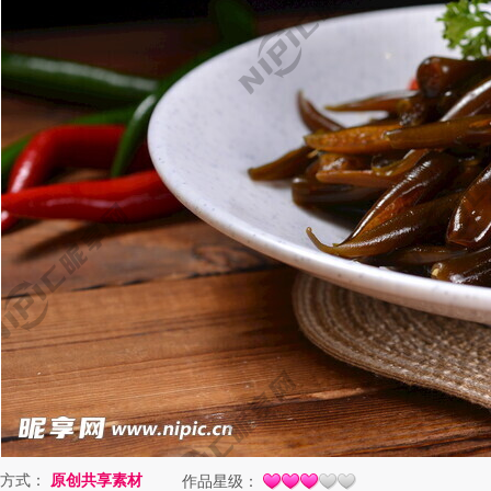
方式：
原创共享素材
作品星级：