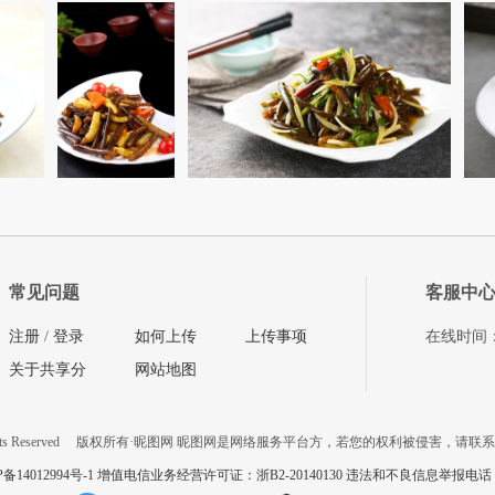
常见问题
客服中
注册
/
登录
如何上传
上传事项
在线时间：08
关于共享分
网站地图
ts Reserved
版权所有·昵图网 昵图网是网络服务平台方，若您的权利被侵害，请联
P备14012994号-1 增值电信业务经营许可证：浙B2-20140130
违法和不良信息举报电话：057