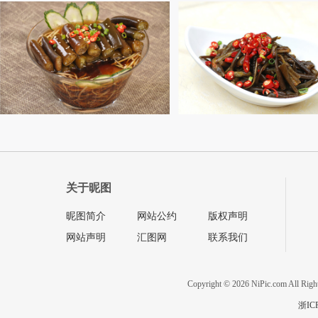
关于昵图
昵图简介
网站公约
版权声明
网站声明
汇图网
联系我们
Copyright © 2026 NiPic.com All Righ
浙IC