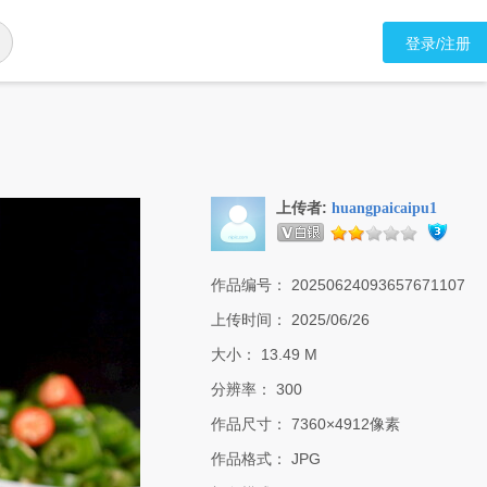
登录/注册
上传者:
huangpaicaipu1
作品编号：
20250624093657671107
上传时间：
2025/06/26
大小：
13.49 M
分辨率：
300
作品尺寸：
7360×4912像素
作品格式：
JPG