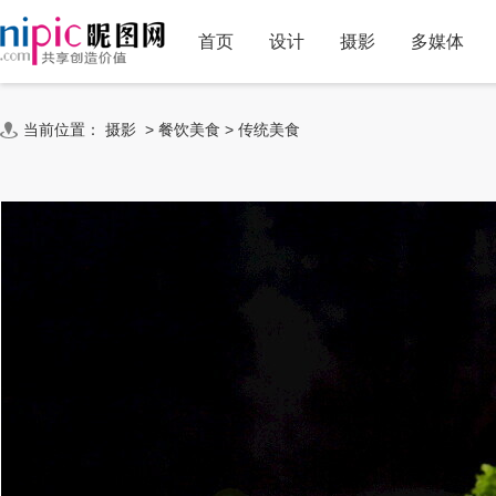
首页
设计
摄影
多媒体
当前位置：
摄影
>
餐饮美食
>
传统美食