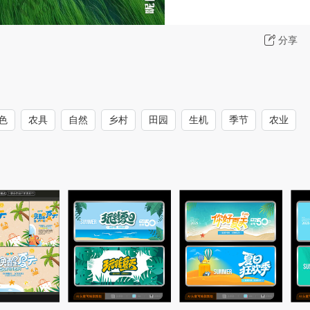
分享
色
农具
自然
乡村
田园
生机
季节
农业