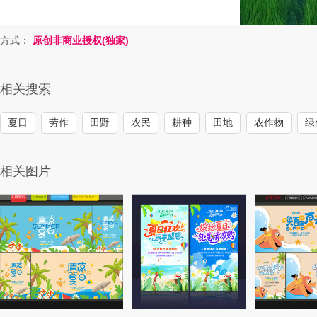
方式：
原创非商业授权(独家)
相关搜索
夏日
劳作
田野
农民
耕种
田地
农作物
绿
相关图片