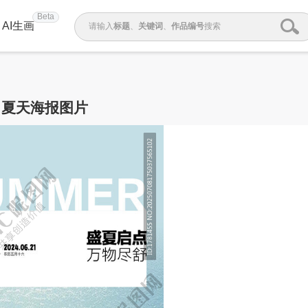
Beta
AI生画
请输入
标题
、
关键词
、
作品编号
搜索
夏天海报图片