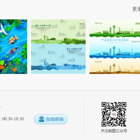
更
心
:30-18:30