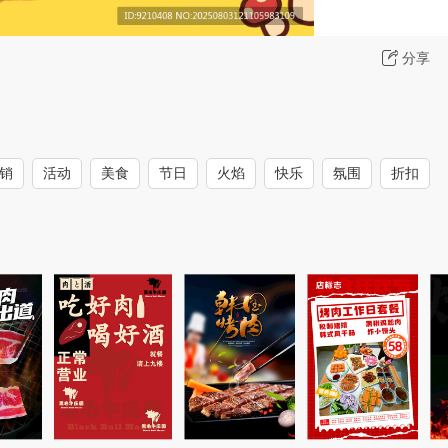
分享
销
活动
美食
节日
火焰
快乐
氛围
折扣