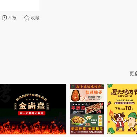
举报
收藏
更