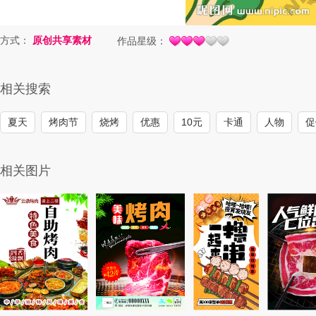
方式：
原创共享素材
作品星级：
相关搜索
夏天
烤肉节
烧烤
优惠
10元
卡通
人物
促
相关图片