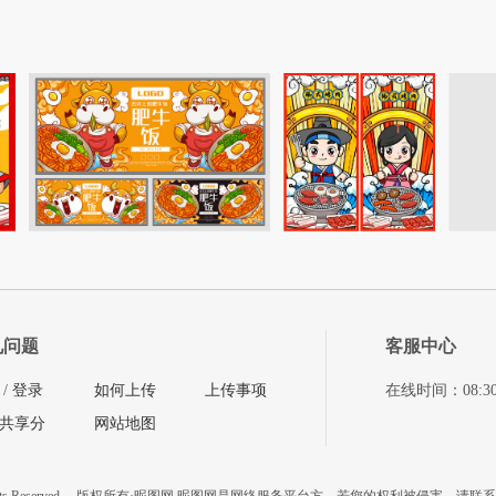
见问题
客服中心
/
登录
如何上传
上传事项
在线时间：08:30-11
共享分
网站地图