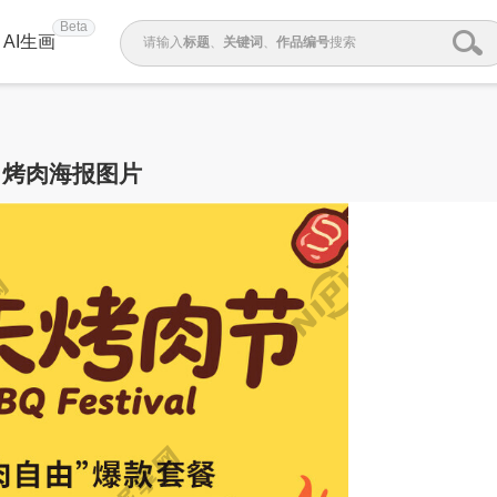
Beta
AI生画
请输入
标题
、
关键词
、
作品编号
搜索
烤肉海报图片