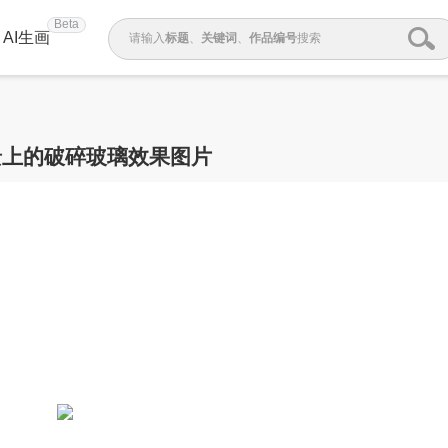
Beta
AI生画
请输入
标题
、
关键词
、
作品编号
搜索
景上的破碎玻璃效果图片