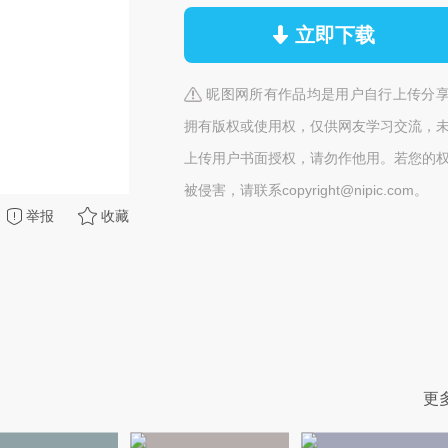
立即下载
昵图网所有作品均是用户自行上传分
拥有版权或使用权，仅供网友学习交流，
上传用户书面授权，请勿作他用。若您的
被侵害，请联系copyright@nipic.com。
举报
收藏
更