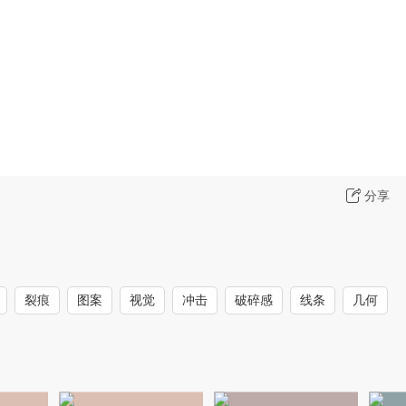
分享
裂痕
图案
视觉
冲击
破碎感
线条
几何