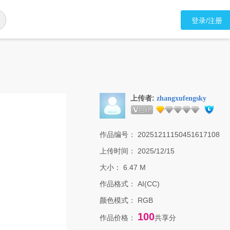
登录/注册
上传者:
zhangxufengsky
作品编号：
20251211150451617108
上传时间：
2025/12/15
大小：
6.47 M
作品格式：
AI(CC)
颜色模式：
RGB
100
作品价格：
共享分