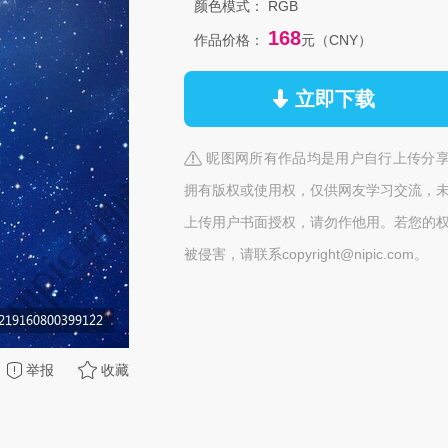
颜色模式：
RGB
168
作品价格：
元（CNY）
立即下载
昵图网所有作品均是用户自行上传分
拥有版权或使用权，仅供网友学习交流，
上传用户书面授权，请勿作他用。若您的
被侵害，请联系copyright@nipic.com。
举报
收藏