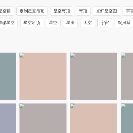
星空顶
定制星空吊顶
星空穹顶
穹顶
光纤星空图
宇
璀璨星空
星空吊顶
星空
星座
太空
宇宙
银河系