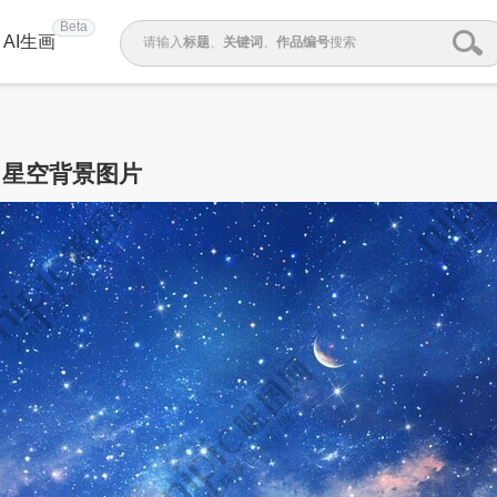
Beta
AI生画
请输入
标题
、
关键词
、
作品编号
搜索
星空背景图片