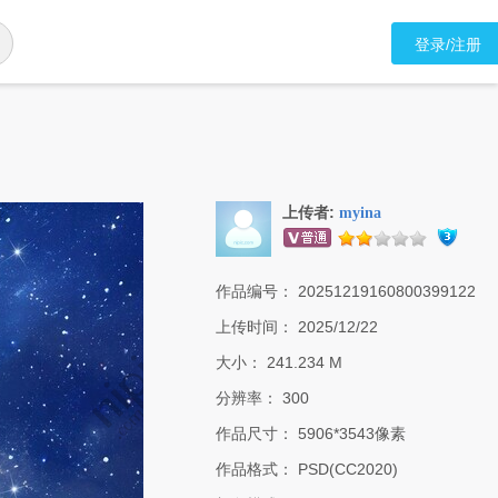
登录/注册
上传者:
myina
作品编号：
20251219160800399122
上传时间：
2025/12/22
大小：
241.234 M
分辨率：
300
作品尺寸：
5906*3543像素
作品格式：
PSD(CC2020)