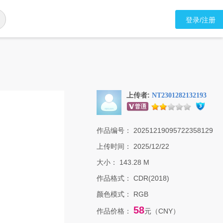
登录/注册
上传者:
NT2301282132193
作品编号：
20251219095722358129
上传时间：
2025/12/22
大小：
143.28 M
作品格式：
CDR(2018)
颜色模式：
RGB
58
作品价格：
元（CNY）