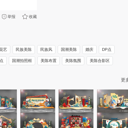
举报
收藏
花艺
民族美陈
民族风
国潮美陈
婚庆
DP点
点
国潮拍照框
美陈布置
美陈氛围
美陈合影区
更