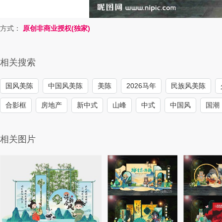
方式：
原创非商业授权(独家)
相关搜索
国风美陈
中国风美陈
美陈
2026马年
民族风美陈
合影框
房地产
新中式
山峰
中式
中国风
国潮
相关图片