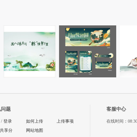
见问题
客服中心
/
登录
如何上传
上传事项
在线时间：08:30-11
共享分
网站地图