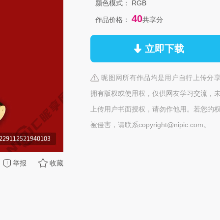
颜色模式：
RGB
40
作品价格：
共享分
立即下载
昵图网所有作品均是用户自行上传分
拥有版权或使用权，仅供网友学习交流，
上传用户书面授权，请勿作他用。若您的
被侵害，请联系copyright@nipic.com。
举报
收藏