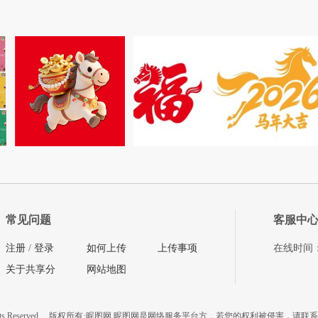
常见问题
客服中
注册
/
登录
如何上传
上传事项
在线时间：08
关于共享分
网站地图
ts Reserved
版权所有·昵图网 昵图网是网络服务平台方，若您的权利被侵害，请联