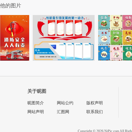
他的图片
关于昵图
昵图简介
网站公约
版权声明
网站声明
汇图网
联系我们
Copyright © 2026 NiPic.com All Righ