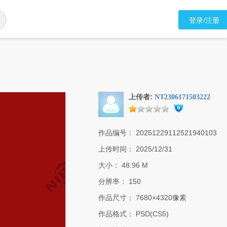
登录/注册
上传者:
NT2306171503222
作品编号：
20251229112521940103
上传时间：
2025/12/31
大小：
48.96 M
分辨率：
150
作品尺寸：
7680×4320像素
作品格式：
PSD(CS5)