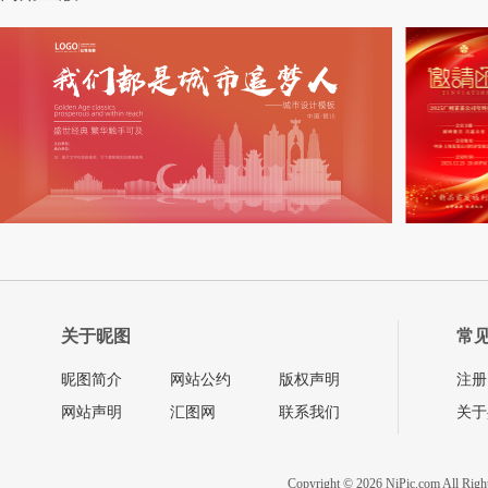
关于昵图
常
昵图简介
网站公约
版权声明
注册
网站声明
汇图网
联系我们
关于
Copyright © 2026 NiPic.com All Righ