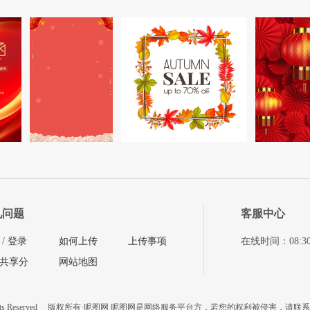
见问题
客服中心
/
登录
如何上传
上传事项
在线时间：08:30-11
共享分
网站地图
ts Reserved
版权所有·昵图网 昵图网是网络服务平台方，若您的权利被侵害，请联