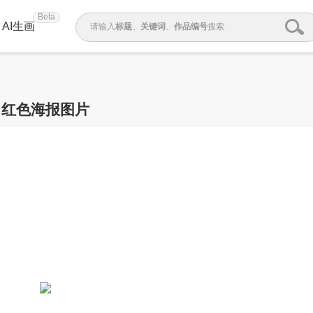
Beta
AI生画
请输入
标题
、
关键词
、
作品编号
搜索
红色海报图片