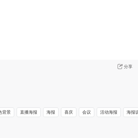
分享
色背景
直播海报
海报
喜庆
会议
活动海报
海报