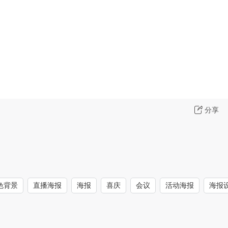
分享
色背景
直播海报
海报
喜庆
会议
活动海报
海报