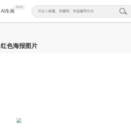
Beta
AI生画
请输入
标题
、
关键词
、
作品编号
搜索
红色海报图片