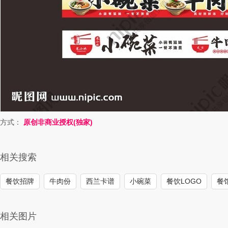
方式：
原创非商业授权(独家)
相关搜索
餐饮招牌
牛肉份
西兰卡谱
小碗菜
餐饮LOGO
餐
相关图片