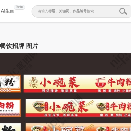
Beta
AI生画
请输入
标题
、
关键词
、
作品编号
搜索
餐饮招牌 图片