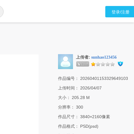
登录/注册
上传者:
sunhao123456
作品编号：
20260401153329649103
上传时间：
2026/04/07
大小：
205.28 M
分辨率：
300
作品尺寸：
3840×2160像素
作品格式：
PSD(psd)