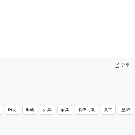
分享
雕花
框架
灯具
家具
装饰元素
复古
壁炉