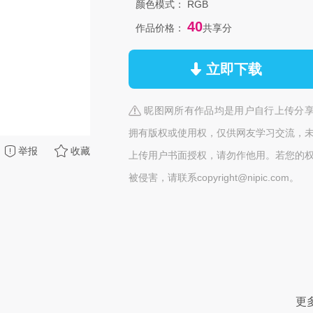
颜色模式：
RGB
40
作品价格：
共享分
立即下载
昵图网所有作品均是用户自行上传分
拥有版权或使用权，仅供网友学习交流，
举报
收藏
上传用户书面授权，请勿作他用。若您的
被侵害，请联系copyright@nipic.com。
更