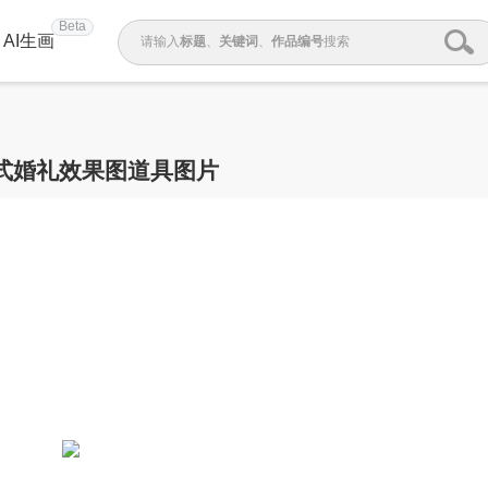
Beta
AI生画
请输入
标题
、
关键词
、
作品编号
搜索
式婚礼效果图道具图片