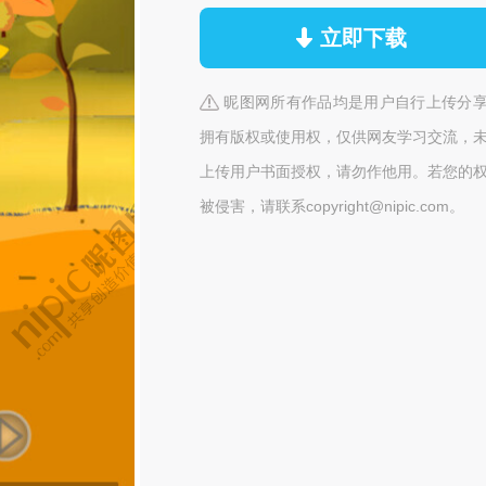
立即下载
昵图网所有作品均是用户自行上传分
拥有版权或使用权，仅供网友学习交流，
上传用户书面授权，请勿作他用。若您的
被侵害，请联系copyright@nipic.com。