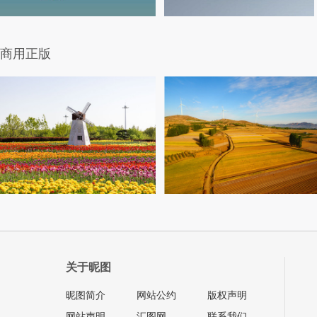
商用正版
关于昵图
昵图简介
网站公约
版权声明
网站声明
汇图网
联系我们