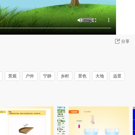
分享
景观
户外
宁静
乡村
景色
大地
远景