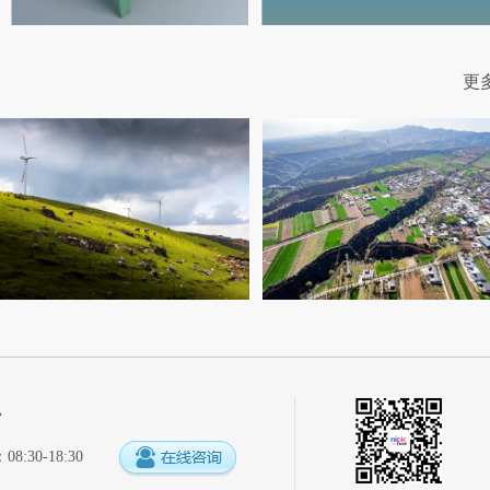
更
心
:30-18:30