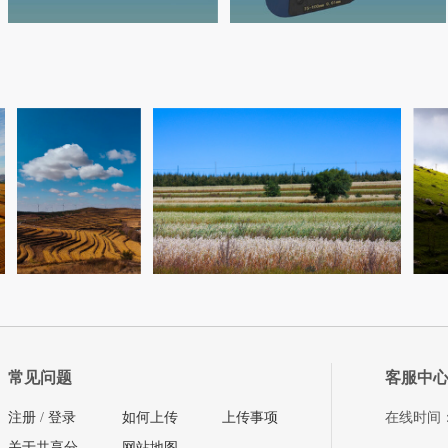
常见问题
客服中
注册
/
登录
如何上传
上传事项
在线时间：08
关于共享分
网站地图