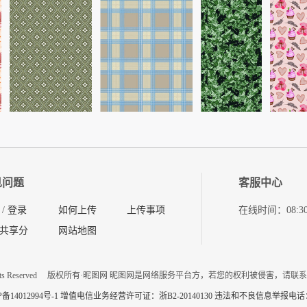
见问题
客服中心
/
登录
如何上传
上传事项
在线时间：08:30-11
共享分
网站地图
ts Reserved
版权所有·昵图网 昵图网是网络服务平台方，若您的权利被侵害，请联
P备14012994号-1 增值电信业务经营许可证：浙B2-20140130
违法和不良信息举报电话：057