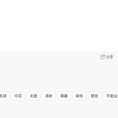
分享
毛球
印花
无缝
清新
萌趣
装饰
壁纸
平面设