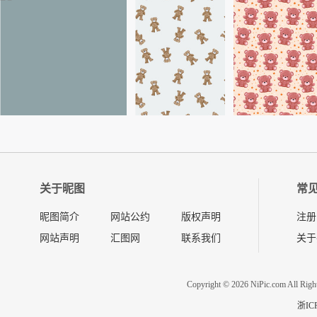
关于昵图
常
昵图简介
网站公约
版权声明
注册
网站声明
汇图网
联系我们
关于
Copyright © 2026 NiPic.com All Righ
浙IC