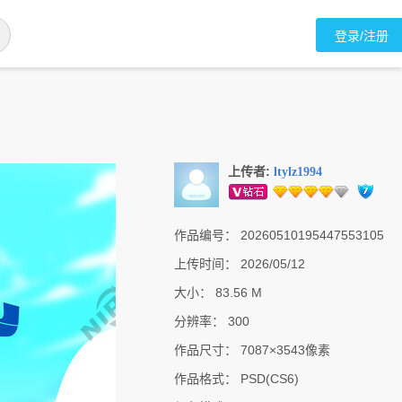
登录/注册
上传者:
ltylz1994
作品编号：
20260510195447553105
上传时间：
2026/05/12
大小：
83.56 M
分辨率：
300
作品尺寸：
7087×3543像素
作品格式：
PSD(CS6)