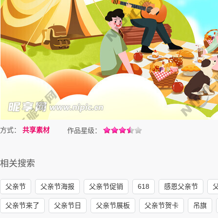
方式：
共享素材
作品星级：
相关搜索
父亲节
父亲节海报
父亲节促销
618
感恩父亲节
父亲节来了
父亲节日
父亲节展板
父亲节贺卡
吊旗