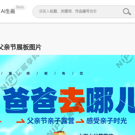
Beta
AI生画
请输入
标题
、
关键词
、
作品编号
搜索
父亲节展板图片