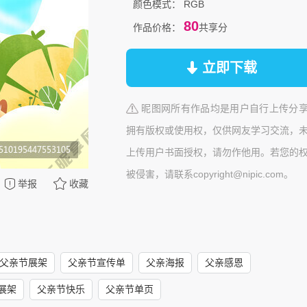
颜色模式：
RGB
80
作品价格：
共享分
立即下载
昵图网所有作品均是用户自行上传分
拥有版权或使用权，仅供网友学习交流，
上传用户书面授权，请勿作他用。若您的
被侵害，请联系copyright@nipic.com。
举报
收藏
父亲节展架
父亲节宣传单
父亲海报
父亲感恩
展架
父亲节快乐
父亲节单页