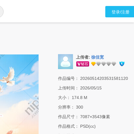
登录/注册
上传者:
徐佳宽
作品编号：
20260514203531581120
上传时间：
2026/05/15
大小：
174.8 M
分辨率：
300
作品尺寸：
7087×3543像素
作品格式：
PSD(cc)