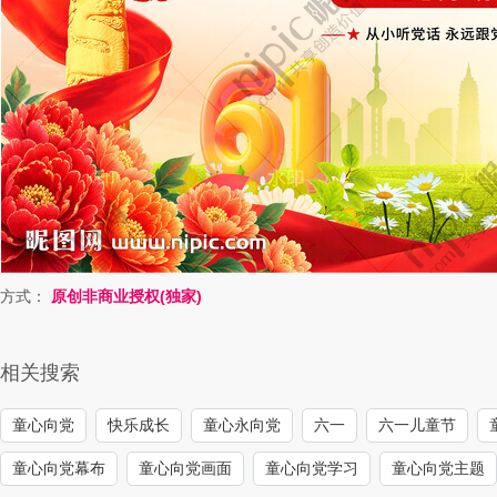
方式：
原创非商业授权(独家)
相关搜索
童心向党
快乐成长
童心永向党
六一
六一儿童节
童心向党幕布
童心向党画面
童心向党学习
童心向党主题