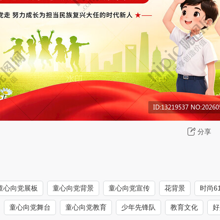
分享
童心向党展板
童心向党背景
童心向党宣传
花背景
时尚6
童心向党舞台
童心向党教育
少年先锋队
教育文化
好