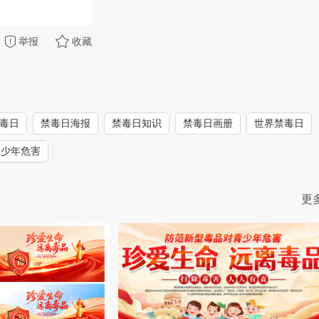
举报
收藏
禁毒日
禁毒日海报
禁毒日知识
禁毒日画册
世界禁毒日
青少年危害
更