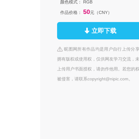
颜色模式：
RGB
50
作品价格：
元（CNY）
立即下载
昵图网所有作品均是用户自行上传分
拥有版权或使用权，仅供网友学习交流，
上传用户书面授权，请勿作他用。若您的
被侵害，请联系copyright@nipic.com。