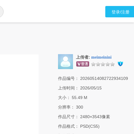
登录/注册
上传者:
meimeinini
作品编号：
20260514082722934109
上传时间：
2026/05/15
大小：
55.49 M
分辨率：
300
作品尺寸：
2480×3543像素
作品格式：
PSD(CS5)