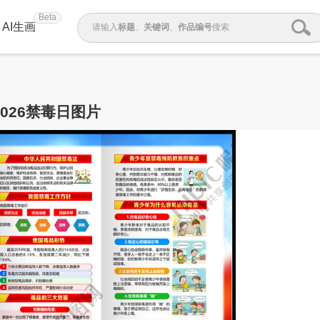
Beta
AI生画
请输入
标题
、
关键词
、
作品编号
搜索
2026禁毒日图片