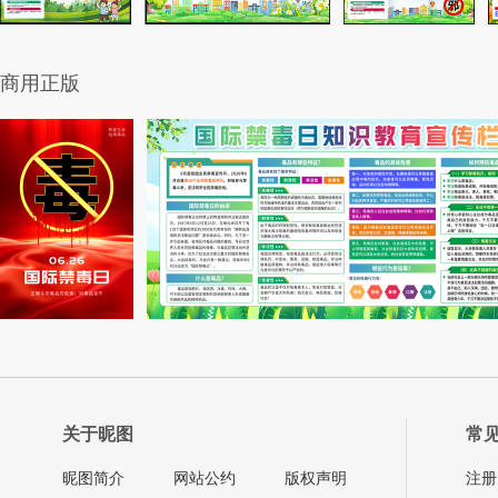
商用正版
关于昵图
常
昵图简介
网站公约
版权声明
注册