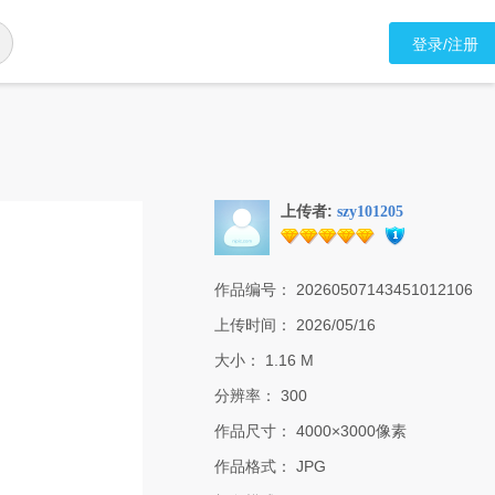
登录/注册
上传者:
szy101205
作品编号：
20260507143451012106
上传时间：
2026/05/16
大小：
1.16 M
分辨率：
300
作品尺寸：
4000×3000像素
作品格式：
JPG