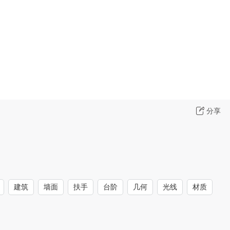
分享
建筑
墙面
扶手
台阶
几何
光线
材质