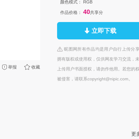
颜色模式：
RGB
40
作品价格：
共享分
立即下载
昵图网所有作品均是用户自行上传分
拥有版权或使用权，仅供网友学习交流，
举报
收藏
上传用户书面授权，请勿作他用。若您的
被侵害，请联系copyright@nipic.com。
更