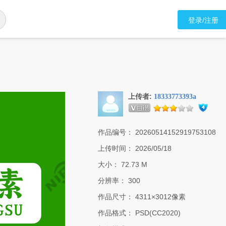
登录/注册
上传者:
18333773393a
作品编号：
20260514152919753108
上传时间：
2026/05/18
大小：
72.73 M
分辨率：
300
作品尺寸：
4311×3012像素
作品格式：
PSD(CC2020)