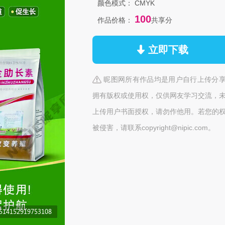
颜色模式：
CMYK
100
作品价格：
共享分
立即下载
昵图网所有作品均是用户自行上传分
拥有版权或使用权，仅供网友学习交流，
上传用户书面授权，请勿作他用。若您的
被侵害，请联系copyright@nipic.com。