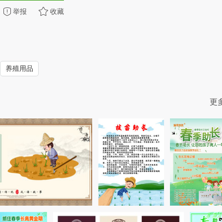
举报
收藏
养殖用品
更