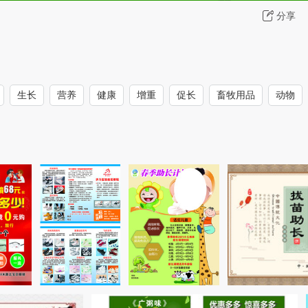
分享
生长
营养
健康
增重
促长
畜牧用品
动物