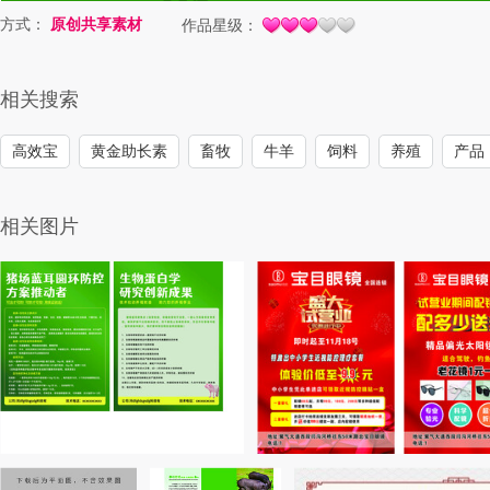
方式：
原创共享素材
作品星级：
相关搜索
高效宝
黄金助长素
畜牧
牛羊
饲料
养殖
产品
相关图片