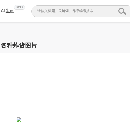
Beta
AI生画
请输入
标题
、
关键词
、
作品编号
搜索
各种炸货图片