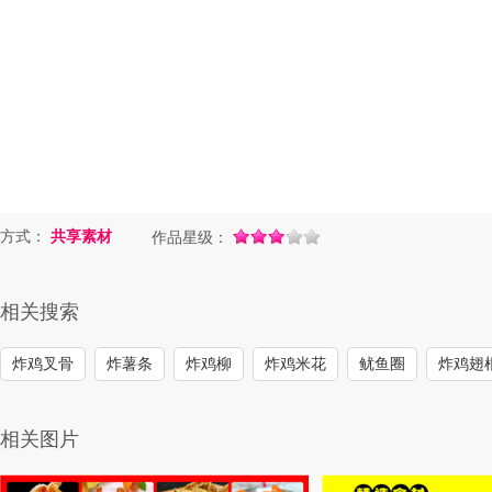
方式：
共享素材
作品星级：
相关搜索
炸鸡叉骨
炸薯条
炸鸡柳
炸鸡米花
鱿鱼圈
炸鸡翅
相关图片