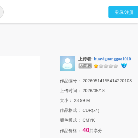
登录/注册
上传者:
huayiguanggao1010
作品编号：
20260514155414220103
上传时间：
2026/05/18
大小：
23.99 M
作品格式：
CDR(x4)
颜色模式：
CMYK
40
作品价格：
共享分