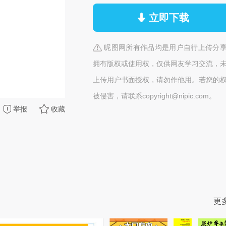
立即下载
昵图网所有作品均是用户自行上传分
拥有版权或使用权，仅供网友学习交流，
上传用户书面授权，请勿作他用。若您的
被侵害，请联系copyright@nipic.com。
举报
收藏
更