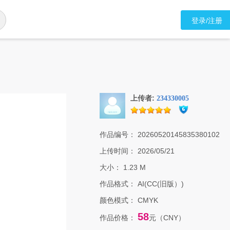
登录/注册
上传者:
234330005
作品编号：
20260520145835380102
上传时间：
2026/05/21
大小：
1.23 M
作品格式：
AI(CC(旧版）)
颜色模式：
CMYK
58
作品价格：
元（CNY）