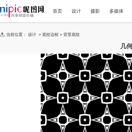
首页
设计
摄影
多媒体
当前位置：
设计
>
底纹边框
>
背景底纹
几