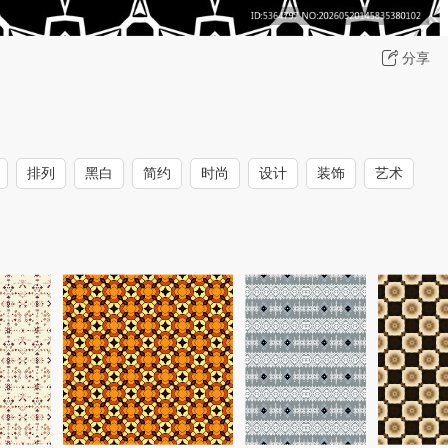
分享
排列
黑白
简约
时尚
设计
装饰
艺术