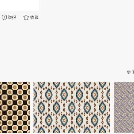
举报
收藏
更