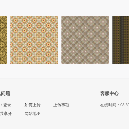
见问题
客服中心
/
登录
如何上传
上传事项
在线时间：08:30-11
共享分
网站地图