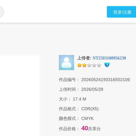
登录/注册
上传者:
NT2503100956230
作品编号：
20260524193316502106
上传时间：
2026/05/28
大小：
17.4 M
作品格式：
CDR(X5)
颜色模式：
CMYK
40
作品价格：
共享分