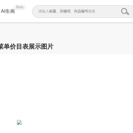
Beta
AI生画
请输入
标题
、
关键词
、
作品编号
搜索
菜单价目表展示图片