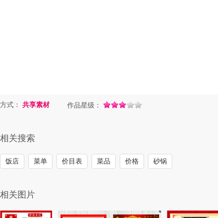
方式：
共享素材
作品星级：
相关搜索
饭店
菜单
价目表
菜品
价格
砂锅
相关图片