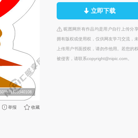
立即下载
昵图网所有作品均是用户自行上传分
拥有版权或使用权，仅供网友学习交流，
上传用户书面授权，请勿作他用。若您的
被侵害，请联系copyright@nipic.com。
举报
收藏