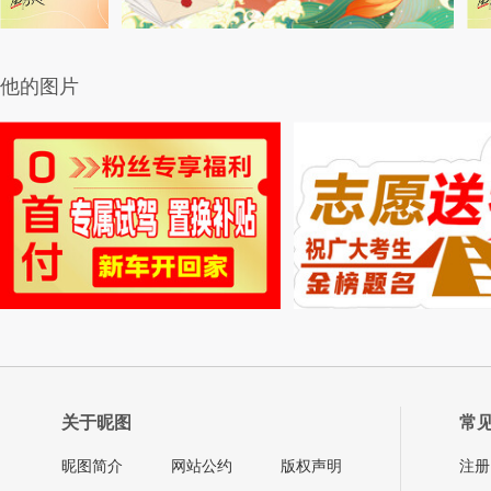
他的图片
关于昵图
常
昵图简介
网站公约
版权声明
注册