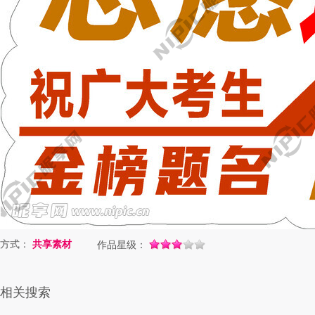
方式：
共享素材
作品星级：
相关搜索