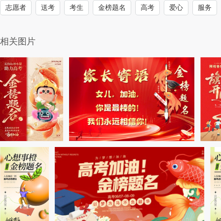
志愿者
送考
考生
金榜题名
高考
爱心
服务
相关图片