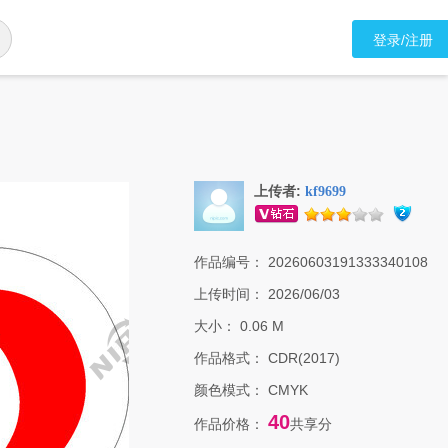
登录/注册
上传者:
kf9699
作品编号：
20260603191333340108
上传时间：
2026/06/03
大小：
0.06 M
作品格式：
CDR(2017)
颜色模式：
CMYK
40
作品价格：
共享分