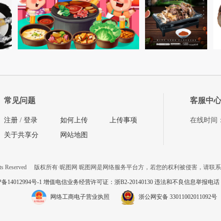
常见问题
客服中
注册
/
登录
如何上传
上传事项
在线时间：08
关于共享分
网站地图
ts Reserved
版权所有·昵图网 昵图网是网络服务平台方，若您的权利被侵害，请联
P备14012994号-1 增值电信业务经营许可证：浙B2-20140130
违法和不良信息举报电话：057
网络工商电子营业执照
浙公网安备 33011002011092号