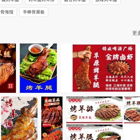
棒骨海报
羊棒骨展板
更