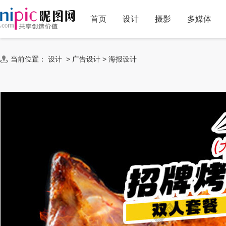
首页
设计
摄影
多媒体
当前位置：
设计
>
广告设计
>
海报设计