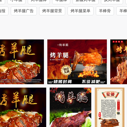
海报
烤羊腿广告
烤羊腿背景
烤羊腿菜单
羊棒骨
羊