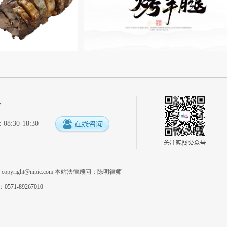
心
:30-18:30
系
copyright@nipic.com
本站法律顾问：陈明律师
1-89267010