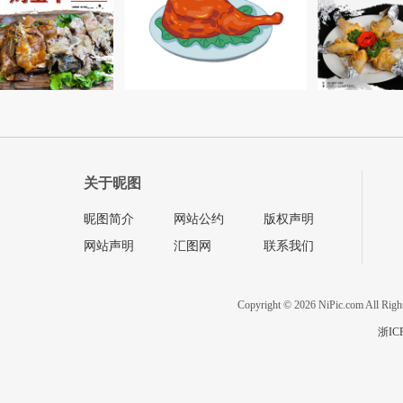
关于昵图
昵图简介
网站公约
版权声明
网站声明
汇图网
联系我们
Copyright © 2026 NiPic.com All Righ
浙IC