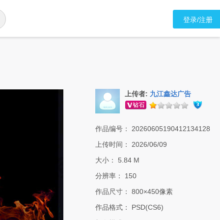
登录/注册
上传者:
九江鑫达广告
作品编号：
20260605190412134128
上传时间：
2026/06/09
大小：
5.84 M
分辨率：
150
作品尺寸：
800×450像素
作品格式：
PSD(CS6)