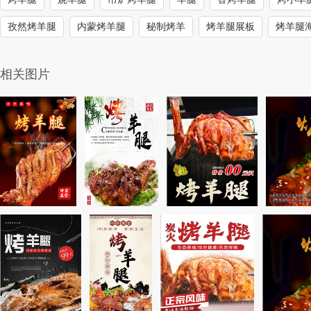
孜然烤羊腿
内蒙烤羊腿
秘制烤羊
烤羊腿展板
烤羊腿
相关图片