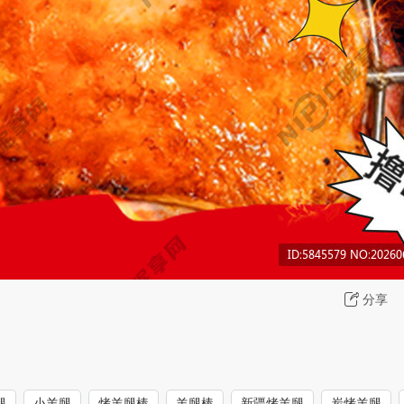
分享
腿
小羊腿
烤羊腿棒
羊腿棒
新疆烤羊腿
炭烤羊腿