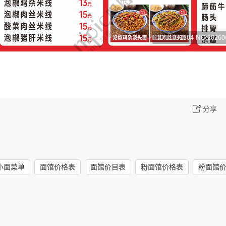
分享
小面菜单
面馆价格表
面馆价目表
粉面馆价格表
粉面馆