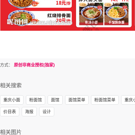
方式：
原创非商业授权(独家)
相关搜索
重庆小面
粉面馆
面馆
面馆菜单
粉面馆菜单
重庆
价目表
海报
设计
相关图片