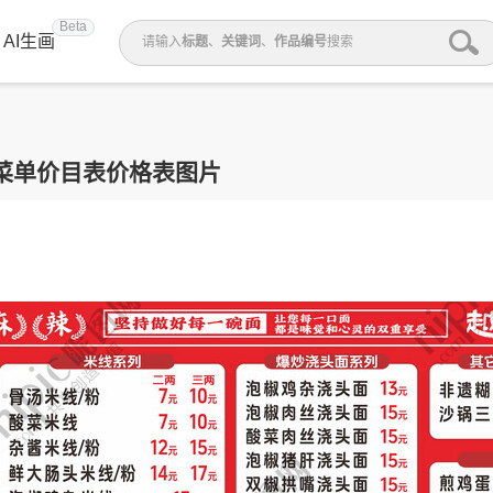
Beta
AI生画
请输入
标题
、
关键词
、
作品编号
搜索
菜单价目表价格表图片