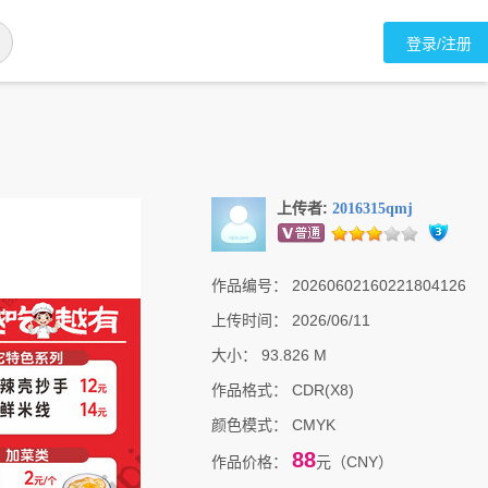
登录/注册
上传者:
2016315qmj
作品编号：
20260602160221804126
上传时间：
2026/06/11
大小：
93.826 M
作品格式：
CDR(X8)
颜色模式：
CMYK
88
作品价格：
元（CNY）