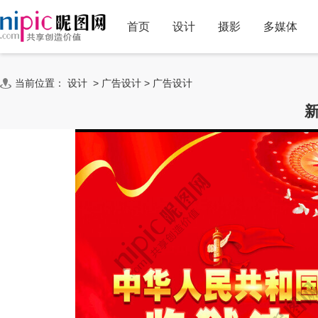
首页
设计
摄影
多媒体
当前位置：
设计
>
广告设计
>
广告设计