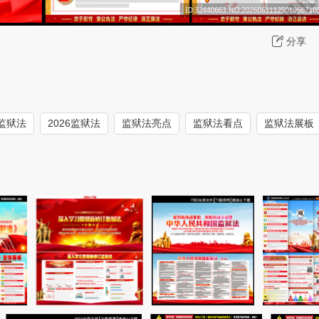
分享
监狱法
2026监狱法
监狱法亮点
监狱法看点
监狱法展板