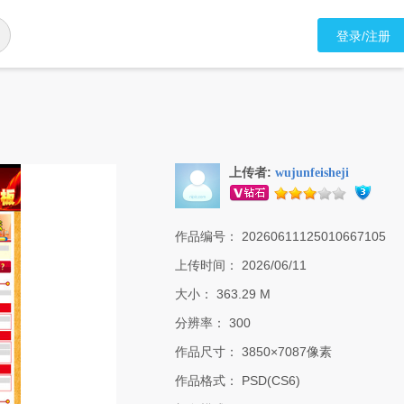
登录/注册
上传者:
wujunfeisheji
作品编号：
20260611125010667105
上传时间：
2026/06/11
大小：
363.29 M
分辨率：
300
作品尺寸：
3850×7087像素
作品格式：
PSD(CS6)