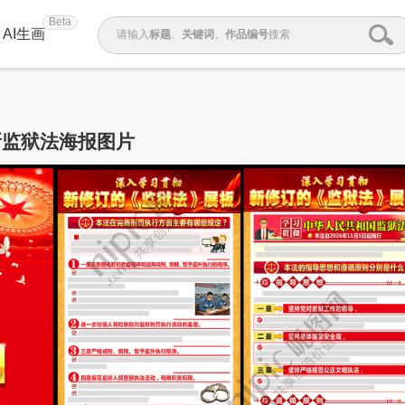
Beta
AI生画
请输入
标题
、
关键词
、
作品编号
搜索
新监狱法海报图片