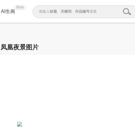
Beta
AI生画
请输入
标题
、
关键词
、
作品编号
搜索
凤凰夜景图片