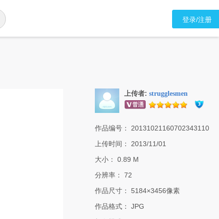
登录/注册
上传者:
strugglesmen
作品编号：
20131021160702343110
上传时间：
2013/11/01
大小：
0.89 M
分辨率：
72
作品尺寸：
5184×3456像素
作品格式：
JPG