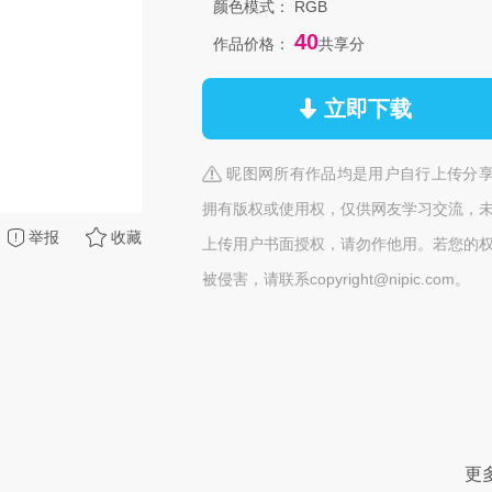
颜色模式：
RGB
40
作品价格：
共享分
立即下载
昵图网所有作品均是用户自行上传分
拥有版权或使用权，仅供网友学习交流，
举报
收藏
上传用户书面授权，请勿作他用。若您的
被侵害，请联系copyright@nipic.com。
更