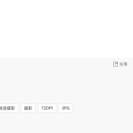
分享
旅游摄影
摄影
72DPI
JPG