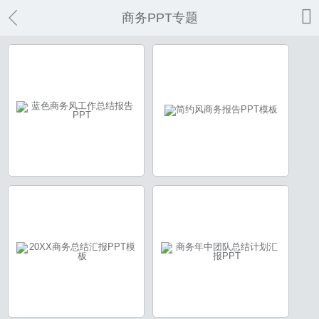

商务PPT专题