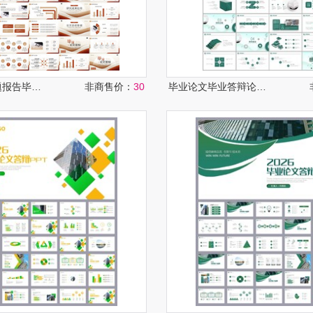
毕业设计开题报告毕业答辩PPT
非商售价：
30
毕业论文毕业答辩论文答辩ppt