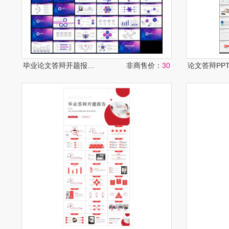
毕业论文答辩开题报告PPT模板
非商售价：
30
论文答辩PP