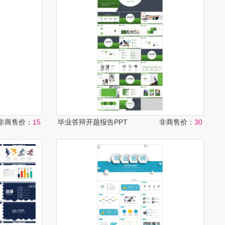
非商售价：
15
毕业答辩开题报告PPT
非商售价：
30