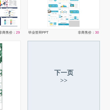
非商售价：
29
毕业答辩PPT
非商售价：
30
下一页
>>