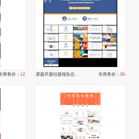
非商售价：
12
课题开题结题报告总结论文答辩
非商售价：
35