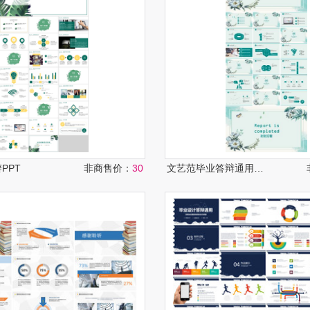
PPT
非商售价：
30
文艺范毕业答辩通用PPT模板