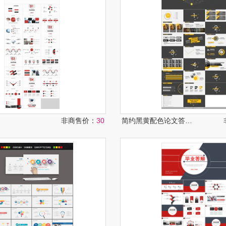
非商售价：
30
简约黑黄配色论文答辩PPT模板