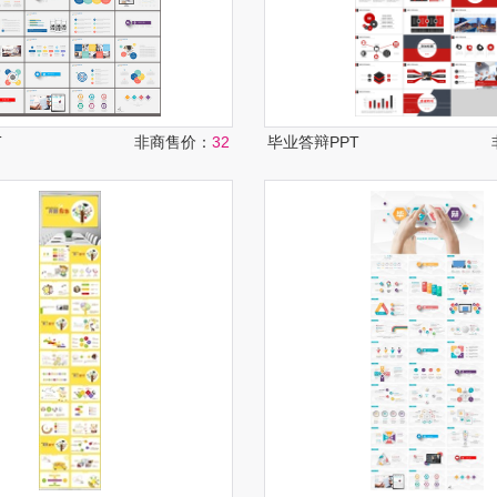
T
非商售价：
32
毕业答辩PPT