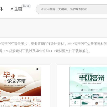
Beta
体
AI生画
请输入
标题
、
关键词
、
作品编号
搜索
毕业答辩PPT背景图片，毕业答辩PPT设计素材，毕业答辩PPT矢量图素
辩PPT背景素材下载以及毕业答辩PPT素材源文件下载等服务。