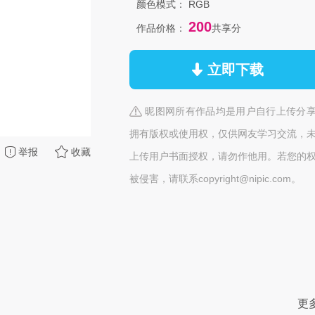
颜色模式：
RGB
200
作品价格：
共享分
立即下载
昵图网所有作品均是用户自行上传分
拥有版权或使用权，仅供网友学习交流，
举报
收藏
上传用户书面授权，请勿作他用。若您的
被侵害，请联系copyright@nipic.com。
更