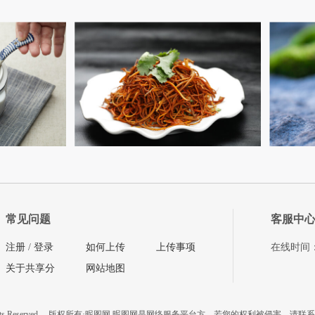
常见问题
客服中
注册
/
登录
如何上传
上传事项
在线时间：08
关于共享分
网站地图
ts Reserved
版权所有·昵图网 昵图网是网络服务平台方，若您的权利被侵害，请联