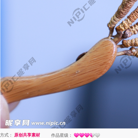
方式：
原创共享素材
作品星级：