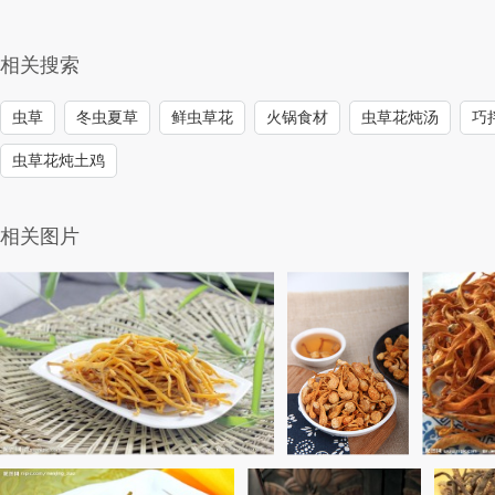
相关搜索
虫草
冬虫夏草
鲜虫草花
火锅食材
虫草花炖汤
巧
虫草花炖土鸡
相关图片