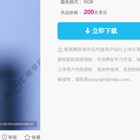
颜色模式：
RGB
200
作品价格：
共享分
立即下载
昵图网所有作品均是用户自行上传分
拥有版权或使用权，仅供网友学习交流，
上传用户书面授权，请勿作他用。若您的
被侵害，请联系copyright@nipic.com。
举报
收藏