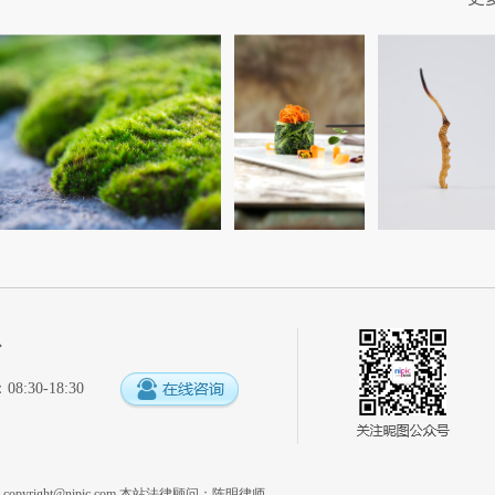
心
:30-18:30
系
copyright@nipic.com
本站法律顾问：陈明律师