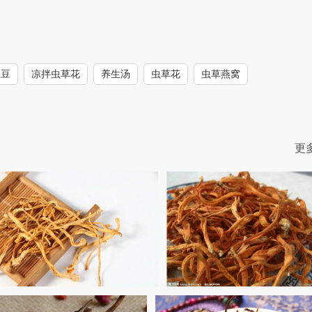
兰豆
凉拌虫草花
养生汤
虫草花
虫草燕窝
更