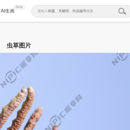
Beta
AI生画
请输入
标题
、
关键词
、
作品编号
搜索
虫草图片