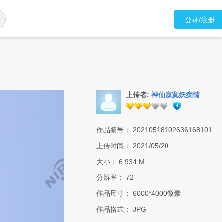
登录/注册
上传者:
神仙寂寞妖痴情
作品编号：
20210518102636168101
上传时间：
2021/05/20
大小：
6.934 M
分辨率：
72
作品尺寸：
6000*4000像素
作品格式：
JPG