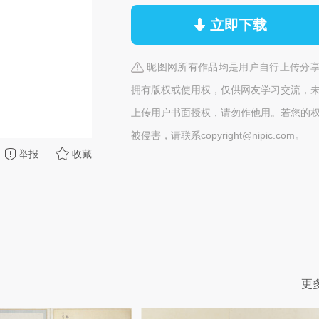
立即下载
昵图网所有作品均是用户自行上传分
拥有版权或使用权，仅供网友学习交流，
上传用户书面授权，请勿作他用。若您的
被侵害，请联系copyright@nipic.com。
举报
收藏
更