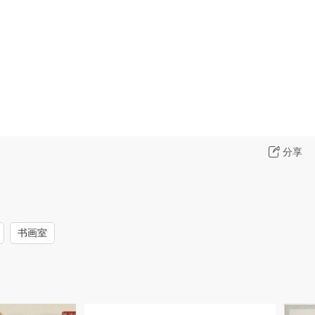
分享
书画室