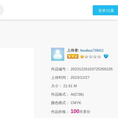
登录/注册
上传者:
huahua718412
作品编号：
20231226103725358105
上传时间：
2023/12/27
大小：
21.61 M
作品格式：
AI(CS6)
颜色模式：
CMYK
100
作品价格：
共享分