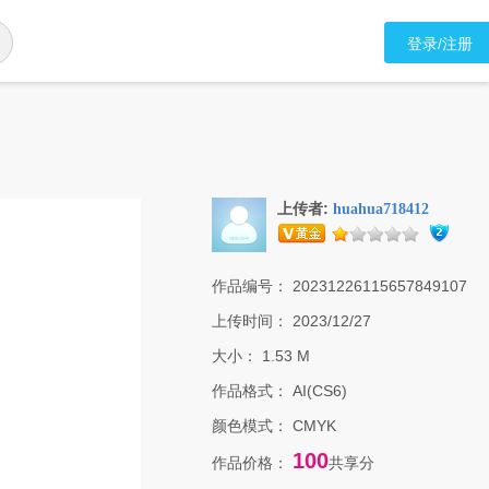
登录/注册
上传者:
huahua718412
作品编号：
20231226115657849107
上传时间：
2023/12/27
大小：
1.53 M
作品格式：
AI(CS6)
颜色模式：
CMYK
100
作品价格：
共享分