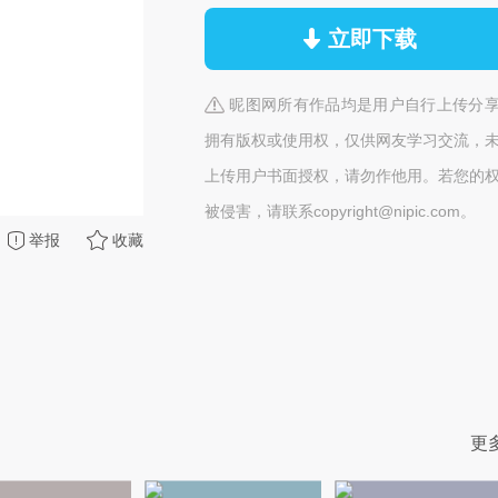
立即下载
昵图网所有作品均是用户自行上传分
拥有版权或使用权，仅供网友学习交流，
上传用户书面授权，请勿作他用。若您的
被侵害，请联系copyright@nipic.com。
举报
收藏
更