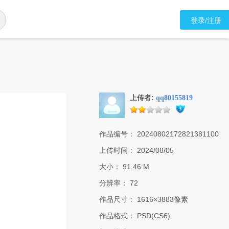
登录/注册
上传者:
qq80155819
作品编号：
20240802172821381100
上传时间：
2024/08/05
大小：
91.46 M
分辨率：
72
作品尺寸：
1616×3883像素
作品格式：
PSD(CS6)