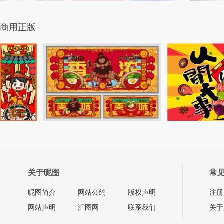
商用正版
关于昵图
常
昵图简介
网站公约
版权声明
注册
网站声明
汇图网
联系我们
关于