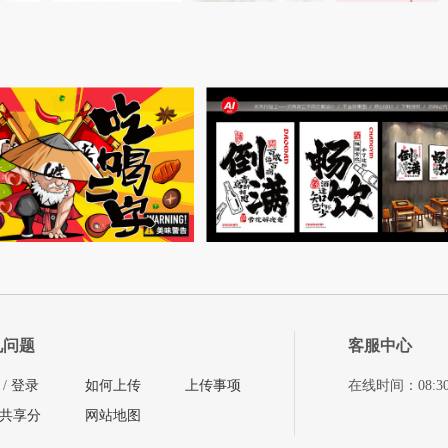
见问题
客服中心
/
登录
如何上传
上传事项
在线时间：08:30-11
共享分
网站地图