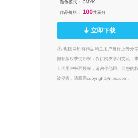
颜色模式：
CMYK
100
作品价格：
共享分
立即下载
昵图网所有作品均是用户自行上传分
拥有版权或使用权，仅供网友学习交流，
上传用户书面授权，请勿作他用。若您的
被侵害，请联系copyright@nipic.com。