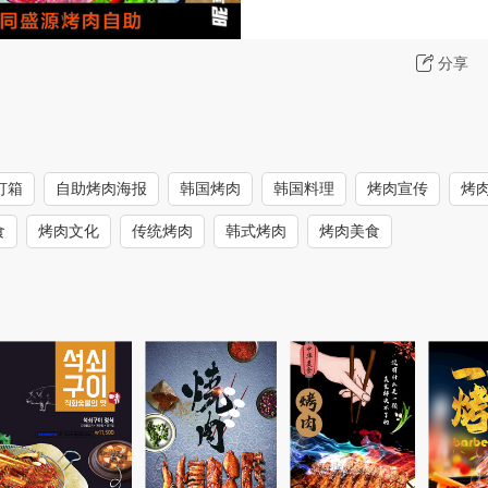
分享
灯箱
自助烤肉海报
韩国烤肉
韩国料理
烤肉宣传
烤
食
烤肉文化
传统烤肉
韩式烤肉
烤肉美食