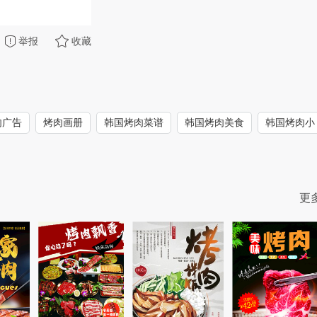
举报
收藏
肉广告
烤肉画册
韩国烤肉菜谱
韩国烤肉美食
韩国烤肉小
更