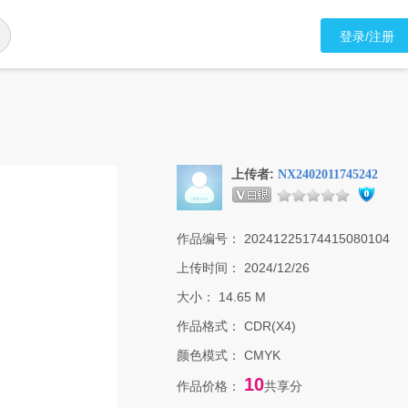
登录/注册
上传者:
NX2402011745242
作品编号：
20241225174415080104
上传时间：
2024/12/26
大小：
14.65 M
作品格式：
CDR(X4)
颜色模式：
CMYK
10
作品价格：
共享分