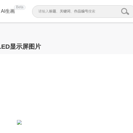
Beta
AI生画
请输入
标题
、
关键词
、
作品编号
搜索
LED显示屏图片