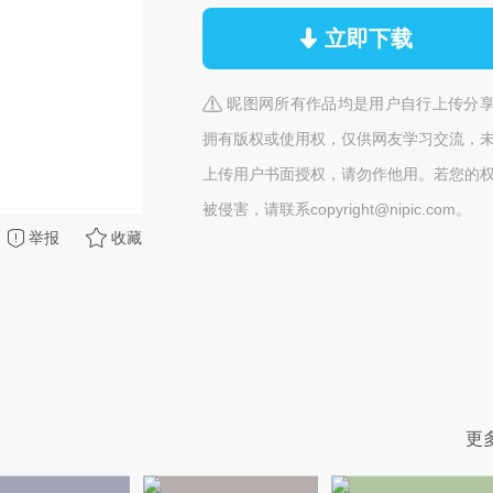
立即下载
昵图网所有作品均是用户自行上传分
拥有版权或使用权，仅供网友学习交流，
上传用户书面授权，请勿作他用。若您的
被侵害，请联系copyright@nipic.com。
举报
收藏
更