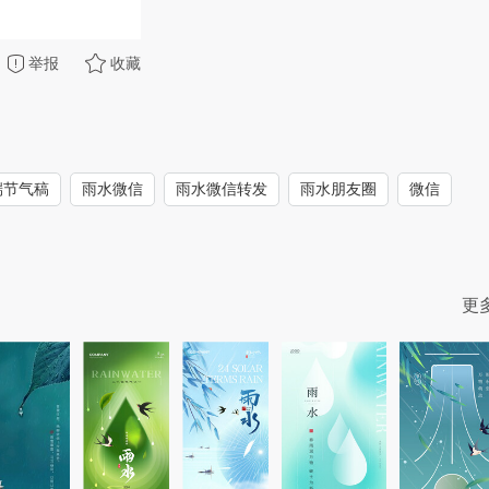
举报
收藏
端节气稿
雨水微信
雨水微信转发
雨水朋友圈
微信
更