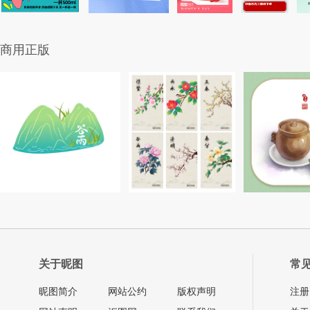
商用正版
关于昵图
常
昵图简介
网站公约
版权声明
注册