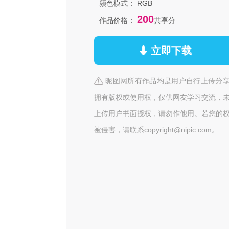
颜色模式：
RGB
200
作品价格：
共享分
立即下载
昵图网所有作品均是用户自行上传分
拥有版权或使用权，仅供网友学习交流，
上传用户书面授权，请勿作他用。若您的
被侵害，请联系copyright@nipic.com。