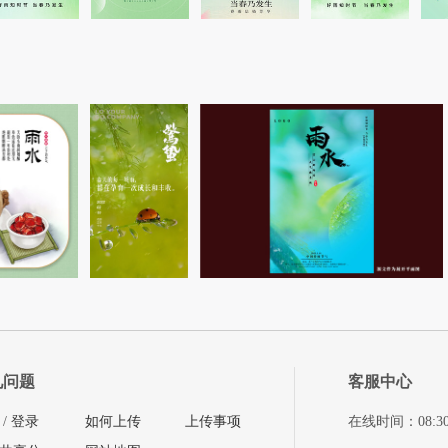
见问题
客服中心
/
登录
如何上传
上传事项
在线时间：08:30-11