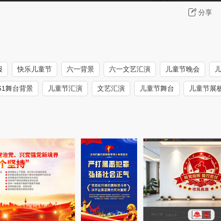
分享
报
快乐儿童节
六一背景
六一文艺汇演
儿童节晚会
61舞台背景
儿童节汇演
文艺汇演
儿童节舞台
儿童节展