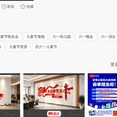
举报
收藏
儿童节联欢会
儿童节海报
六一幼儿园
六一晚会
六一演出
板
儿童节背景
庆六一儿童节
更