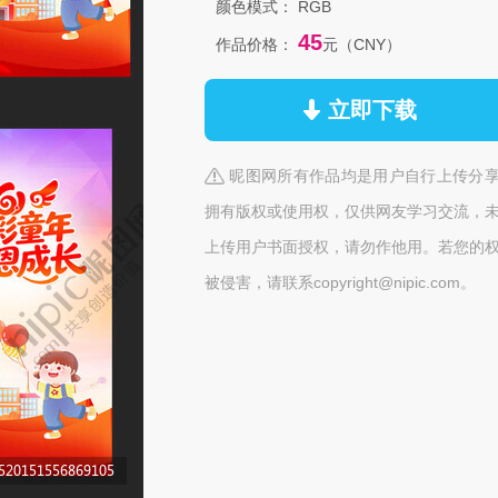
颜色模式：
RGB
45
作品价格：
元（CNY）
立即下载
昵图网所有作品均是用户自行上传分
拥有版权或使用权，仅供网友学习交流，
上传用户书面授权，请勿作他用。若您的
被侵害，请联系copyright@nipic.com。