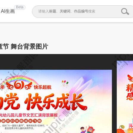
Beta
AI生画
请输入
标题
、
关键词
、
作品编号
搜索
童节 舞台背景图片