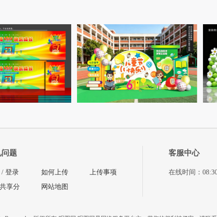
见问题
客服中心
/
登录
如何上传
上传事项
在线时间：08:30-11
共享分
网站地图