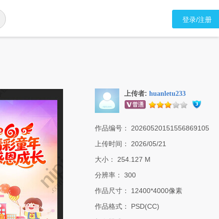
登录/注册
上传者:
huanletu233
作品编号：
20260520151556869105
上传时间：
2026/05/21
大小：
254.127 M
分辨率：
300
作品尺寸：
12400*4000像素
作品格式：
PSD(CC)