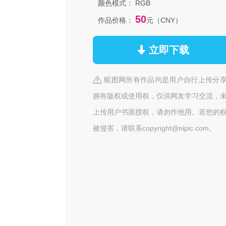
颜色模式：
RGB
50
作品价格：
元（CNY）
立即下载
昵图网所有作品均是用户自行上传分
拥有版权或使用权，仅供网友学习交流，
上传用户书面授权，请勿作他用。若您的
被侵害，请联系copyright@nipic.com。