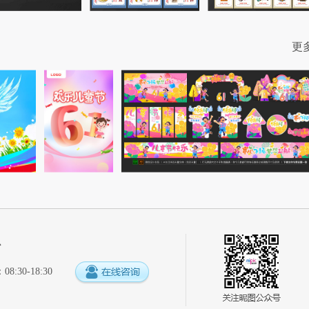
更
心
:30-18:30