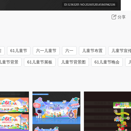
分享
架
61儿童节
六一儿童节
六一
儿童节布置
儿童节宣
1儿童节背景
61儿童节展板
儿童节背景图
61儿童节晚会