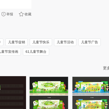
举报
收藏
传
儿童节促销
儿童节快乐
儿童节活动
儿童节广告
儿童节宣传画
61儿童节舞台
更