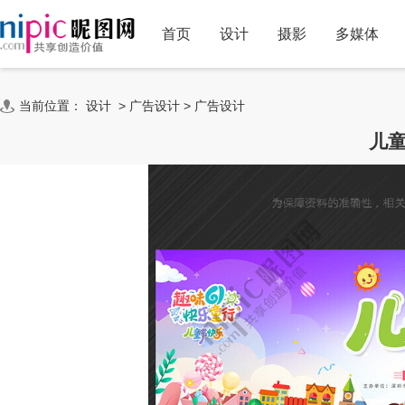
首页
设计
摄影
多媒体
当前位置：
设计
>
广告设计
>
广告设计
儿