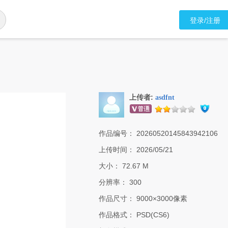
登录/注册
上传者:
asdfnt
作品编号：
20260520145843942106
上传时间：
2026/05/21
大小：
72.67 M
分辨率：
300
作品尺寸：
9000×3000像素
作品格式：
PSD(CS6)