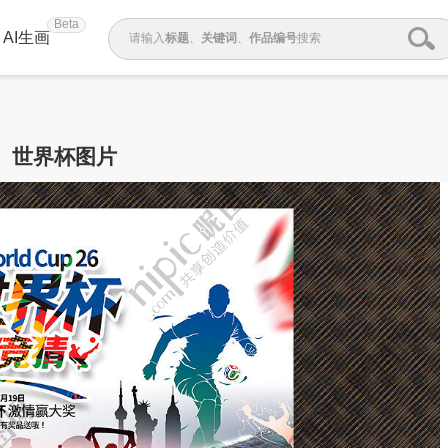
Beta
AI生画
请输入
标题
、
关键词
、
作品编号
搜索
世界杯图片