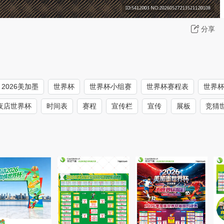
分享
2026美加墨
世界杯
世界杯小组赛
世界杯赛程表
世界
夜店世界杯
时间表
赛程
宣传栏
宣传
展板
竞猜