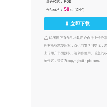
颜色模式：
RGB
58
作品价格：
元（CNY）
立即下载
昵图网所有作品均是用户自行上传分
拥有版权或使用权，仅供网友学习交流，
上传用户书面授权，请勿作他用。若您的
被侵害，请联系copyright@nipic.com。