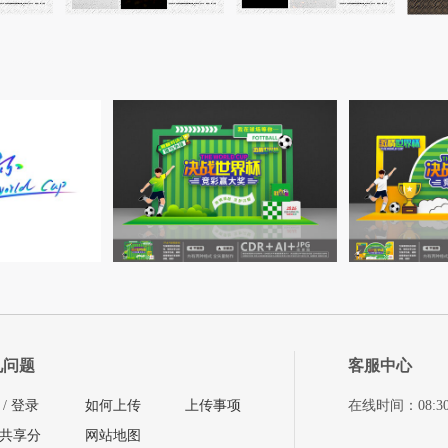
见问题
客服中心
/
登录
如何上传
上传事项
在线时间：08:30-11
共享分
网站地图