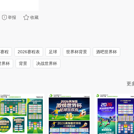
举报
收藏
杯赛程
2026赛程表
足球
世界杯背景
酒吧世界杯
世界杯
背景
决战世界杯
更