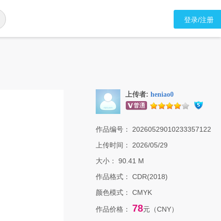
登录/注册
上传者:
heniao0
作品编号：
20260529010233357122
上传时间：
2026/05/29
大小：
90.41 M
作品格式：
CDR(2018)
颜色模式：
CMYK
78
作品价格：
元（CNY）