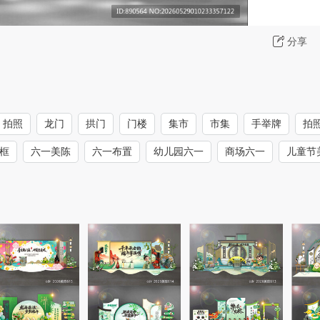
分享
拍照
龙门
拱门
门楼
集市
市集
手举牌
拍
框
六一美陈
六一布置
幼儿园六一
商场六一
儿童节