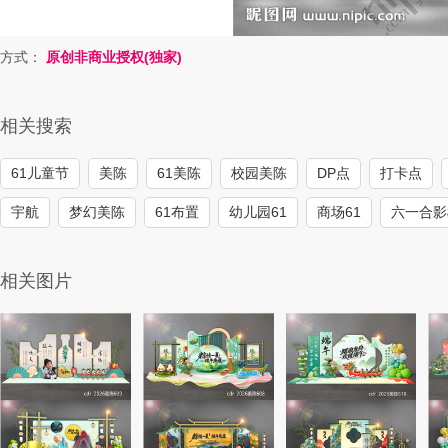
方式：
原创非商业授权(独家)
相关搜索
61儿童节
美陈
61美陈
校园美陈
DP点
打卡点
宇航
梦幻美陈
61布置
幼儿园61
商场61
六一合影
相关图片