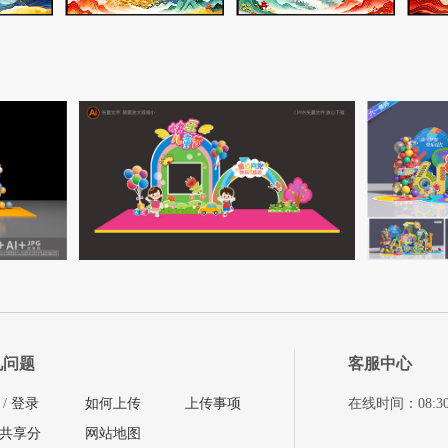
见问题
客服中心
/
登录
如何上传
上传事项
在线时间：08:30-11
共享分
网站地图