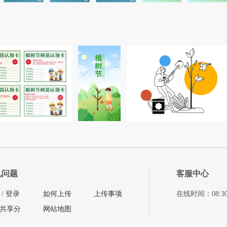
见问题
客服中心
/
登录
如何上传
上传事项
在线时间：08:30-11
共享分
网站地图