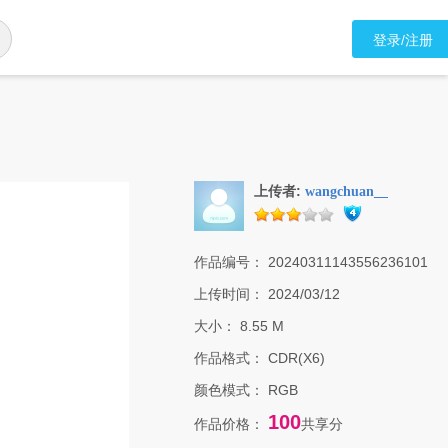
登录/注册
上传者:
wangchuan__
作品编号：
20240311143556236101
上传时间：
2024/03/12
大小：
8.55 M
作品格式：
CDR(X6)
颜色模式：
RGB
100
作品价格：
共享分