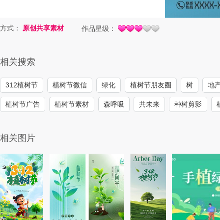
方式：
原创共享素材
作品星级：
相关搜索
312植树节
植树节微信
绿化
植树节朋友圈
树
地
植树节广告
植树节素材
森呼吸
共未来
种树剪影
相关图片