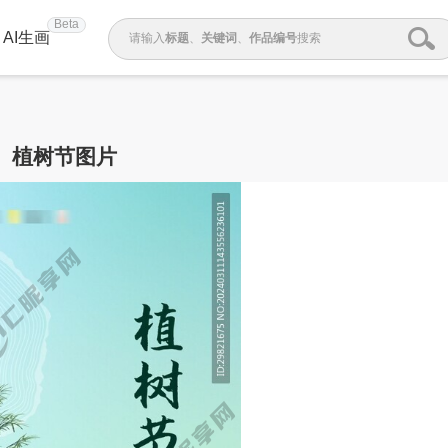
Beta
AI生画
请输入
标题
、
关键词
、
作品编号
搜索
植树节图片