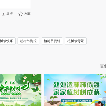
举报
收藏
树节快乐
植树节海报
植树节促销
植树节背景
更