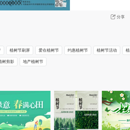
分享
产
植树节刷屏
爱在植树节
约惠植树节
植树节活动
植
植树剪影
地产植树节