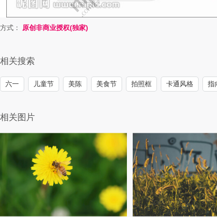
方式：
原创非商业授权(独家)
相关搜索
六一
儿童节
美陈
美食节
拍照框
卡通风格
指
相关图片