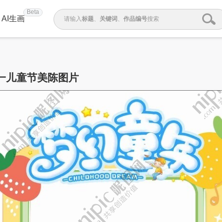
Beta
AI生画
请输入
标题
、
关键词
、
作品编号
搜索
一儿童节美陈图片