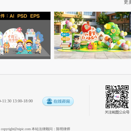
更
:30 13:00-18:00
系
copyright@nipic.com
本站法律顾问：陈明律师