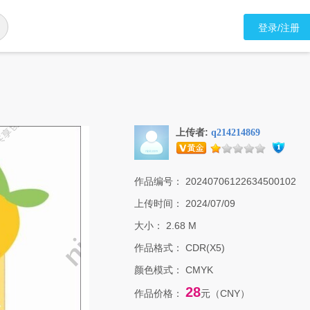
登录/注册
上传者:
q214214869
作品编号：
20240706122634500102
上传时间：
2024/07/09
大小：
2.68 M
作品格式：
CDR(X5)
颜色模式：
CMYK
28
作品价格：
元（CNY）