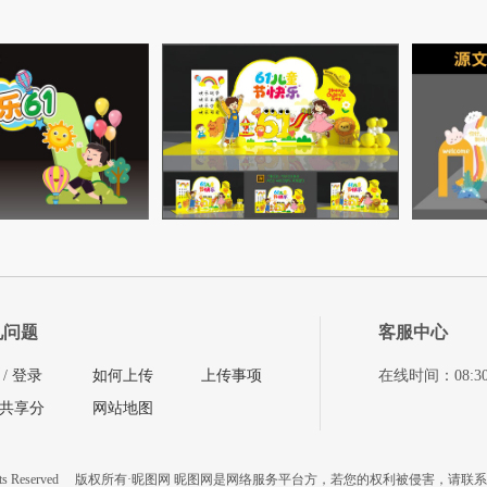
见问题
客服中心
/
登录
如何上传
上传事项
在线时间：08:30-11
共享分
网站地图
ts Reserved
版权所有·昵图网 昵图网是网络服务平台方，若您的权利被侵害，请联