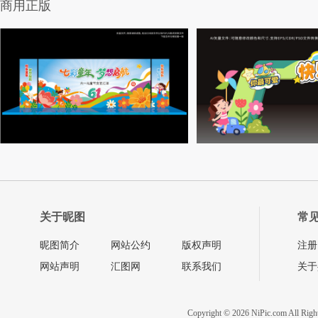
商用正版
关于昵图
常
昵图简介
网站公约
版权声明
注册
网站声明
汇图网
联系我们
关于
Copyright © 2026 NiPic.com All Righ