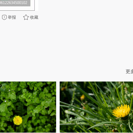
举报
收藏
更