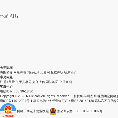
他的图片
关于昵图
昵图简介
网站声明
网站公约
汇图网
版权声明
联系我们
常见问题
注册
/
登录
关于共享分
如何上传
网站地图
上传事项
客服中心
在线时间：08:30-18:30
Copyright © 2026 NiPic.com All Rights Reserved
版权所有·昵图网 昵图网是网络
浙ICP备14012994号-1 增值电信业务经营许可证：浙B2-20140130
违法和不良信息举报
网络工商电子营业执照
浙公网安备 33011002011092号