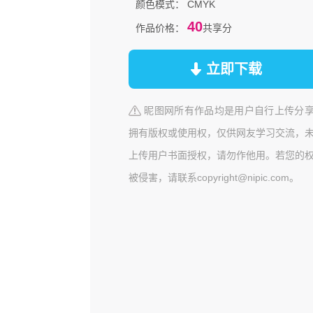
颜色模式：
CMYK
40
作品价格：
共享分
立即下载
昵图网所有作品均是用户自行上传分
拥有版权或使用权，仅供网友学习交流，
上传用户书面授权，请勿作他用。若您的
被侵害，请联系copyright@nipic.com。