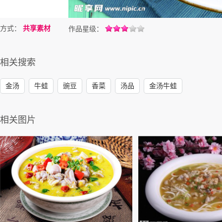
方式：
共享素材
作品星级：
相关搜索
金汤
牛蛙
豌豆
香菜
汤品
金汤牛蛙
相关图片