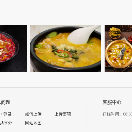
见问题
客服中心
/
登录
如何上传
上传事项
在线时间：08:30-11
共享分
网站地图