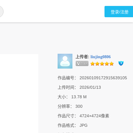
登录/注册
上传者:
liujing0806
作品编号：
20260109172915639105
上传时间：
2026/01/13
大小：
13.78 M
分辨率：
300
作品尺寸：
4724×4724像素
作品格式：
JPG