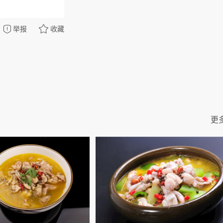
举报
收藏
更