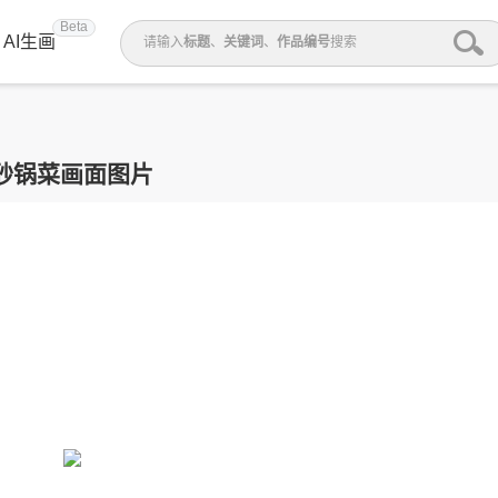
Beta
AI生画
请输入
标题
、
关键词
、
作品编号
搜索
砂锅菜画面图片