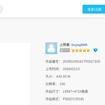
登录/注册
上传者:
liujing0806
作品编号：
20260109162755527105
上传时间：
2026/01/13
大小：
443.93 M
分辨率：
150
作品尺寸：
14587×4724像素
作品格式：
PSD(CC2018)