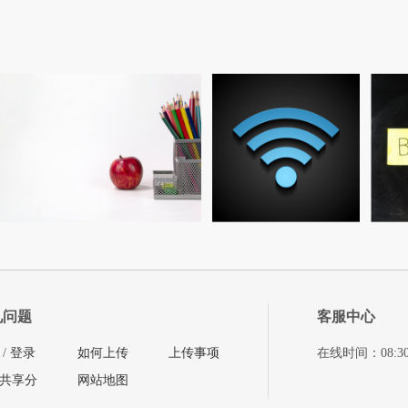
见问题
客服中心
/
登录
如何上传
上传事项
在线时间：08:30-11
共享分
网站地图