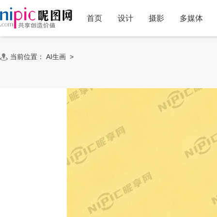
首页
设计
摄影
多媒体
当前位置：
AI生画
>