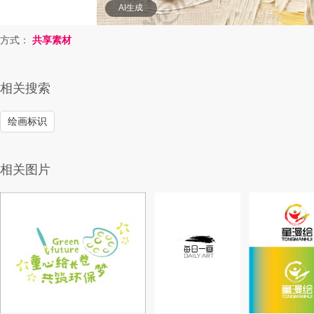
AI生成
方式：
共享素材
相关搜索
绘画标识
相关图片