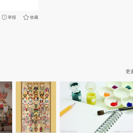
举报
收藏
更